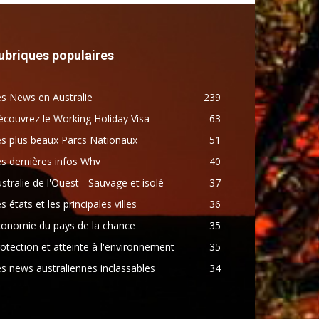
ubriques populaires
s News en Australie
239
couvrez le Working Holiday Visa
63
s plus beaux Parcs Nationaux
51
s dernières infos Whv
40
stralie de l'Ouest - Sauvage et isolé
37
s états et les principales villes
36
conomie du pays de la chance
35
otection et atteinte à l'environnement
35
s news australiennes inclassables
34