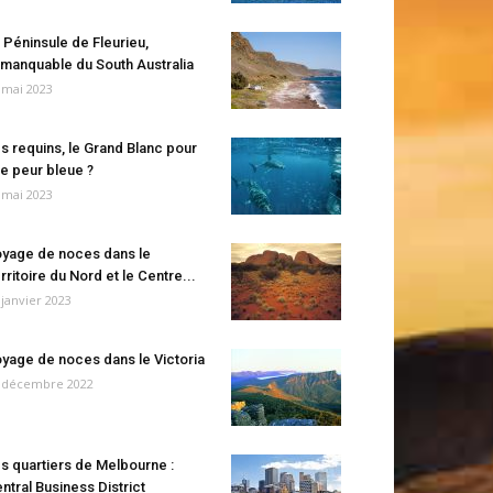
 Péninsule de Fleurieu,
manquable du South Australia
 mai 2023
s requins, le Grand Blanc pour
e peur bleue ?
 mai 2023
yage de noces dans le
rritoire du Nord et le Centre...
 janvier 2023
yage de noces dans le Victoria
 décembre 2022
s quartiers de Melbourne :
ntral Business District