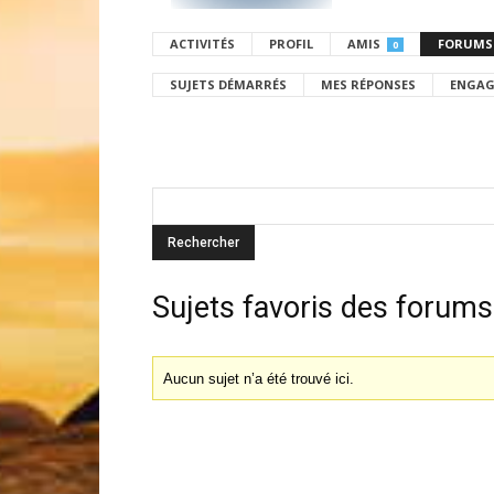
ACTIVITÉS
PROFIL
AMIS
FORUMS
0
SUJETS DÉMARRÉS
MES RÉPONSES
ENGAG
Sujets favoris des forums
Aucun sujet n’a été trouvé ici.