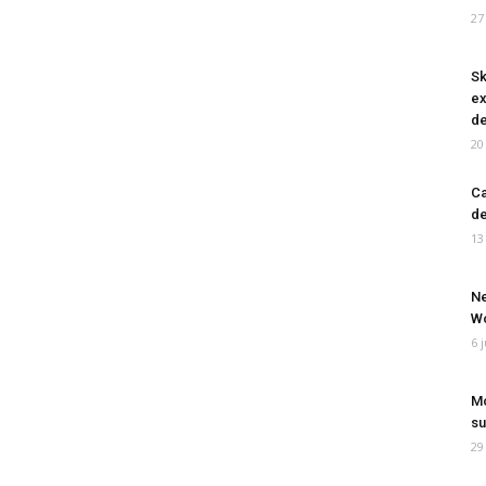
27
Sk
ex
de
20
Ca
de
13
Ne
Wo
6 
Mo
su
29