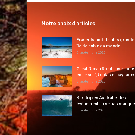
Notre choix d'articles
Fraser Island : la plus grande
île de sable du monde
5 septembre 2023
Great Ocean Road : une route
entre surf, koalas et paysages
5 septembre 2023
Surf trip en Australie : les
événements à ne pas manque
5 septembre 2023