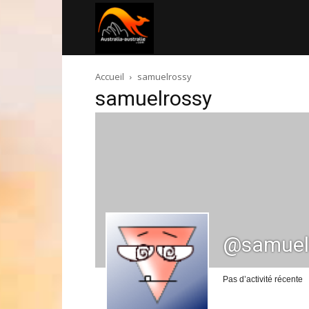
Australia-
Accueil
samuelrossy
australie.com
samuelrossy
@samuel
Pas d’activité récente