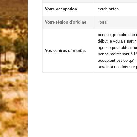
Votre occupation
carde anfen
Votre région d'origine
litoral
bonsou, je rechreche 
début je voulais parti
agence pour obtenir un
Vos centres d'interêts
pense maintenant à l'A
acceptant est-ce qu'il 
savoir si une fois sur