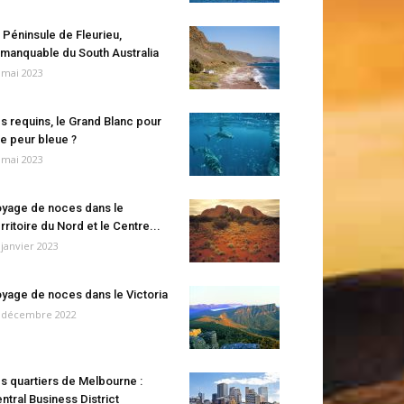
 Péninsule de Fleurieu,
manquable du South Australia
 mai 2023
s requins, le Grand Blanc pour
e peur bleue ?
 mai 2023
yage de noces dans le
rritoire du Nord et le Centre...
 janvier 2023
yage de noces dans le Victoria
 décembre 2022
s quartiers de Melbourne :
ntral Business District