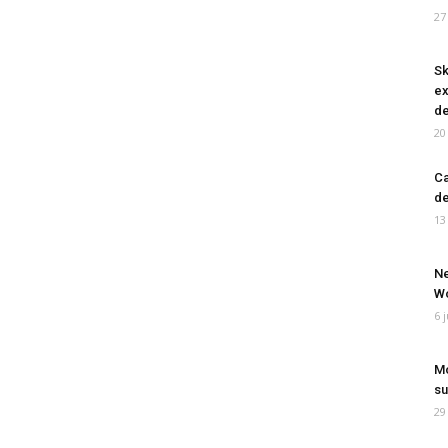
27
Sk
ex
de
20
Ca
de
13
Ne
Wo
6 
Mo
su
29