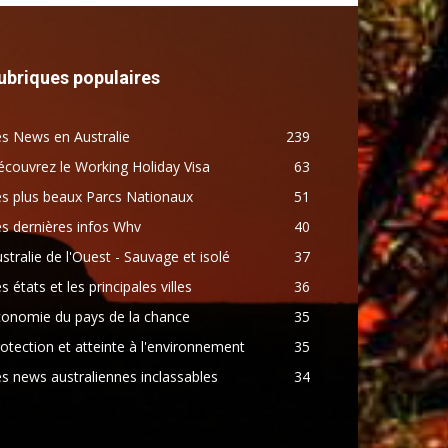
ubriques populaires
s News en Australie
239
couvrez le Working Holiday Visa
63
s plus beaux Parcs Nationaux
51
s dernières infos Whv
40
stralie de l'Ouest - Sauvage et isolé
37
s états et les principales villes
36
conomie du pays de la chance
35
otection et atteinte à l'environnement
35
s news australiennes inclassables
34