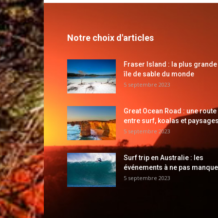
Notre choix d'articles
Fraser Island : la plus grande
île de sable du monde
5 septembre 2023
Great Ocean Road : une route
entre surf, koalas et paysages
5 septembre 2023
Surf trip en Australie : les
événements à ne pas manque
5 septembre 2023