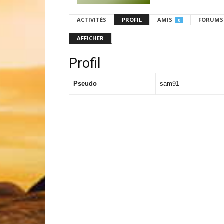
ACTIVITÉS
PROFIL
AMIS
FORUMS
0
AFFICHER
Profil
Pseudo
sam91