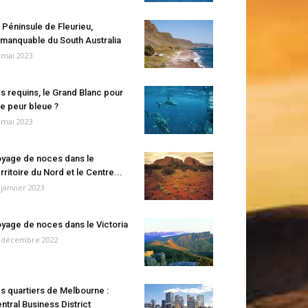
 Péninsule de Fleurieu,
manquable du South Australia
 mai 2023
s requins, le Grand Blanc pour
e peur bleue ?
 mai 2023
yage de noces dans le
rritoire du Nord et le Centre...
 janvier 2023
yage de noces dans le Victoria
 décembre 2022
s quartiers de Melbourne :
ntral Business District