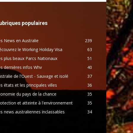
ubriques populaires
s News en Australie
239
couvrez le Working Holiday Visa
63
s plus beaux Parcs Nationaux
51
s dernières infos Whv
40
stralie de l'Ouest - Sauvage et isolé
37
s états et les principales villes
36
conomie du pays de la chance
35
otection et atteinte à l'environnement
35
s news australiennes inclassables
34