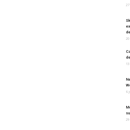
27
Sk
ex
de
20
Ca
de
13
Ne
Wo
6 
Mo
su
29