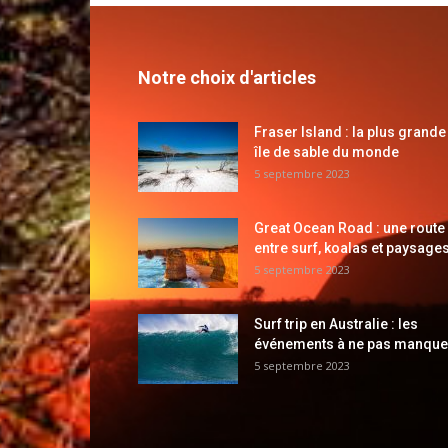
Notre choix d'articles
Fraser Island : la plus grande
île de sable du monde
5 septembre 2023
Great Ocean Road : une route
entre surf, koalas et paysages
5 septembre 2023
Surf trip en Australie : les
événements à ne pas manque
5 septembre 2023