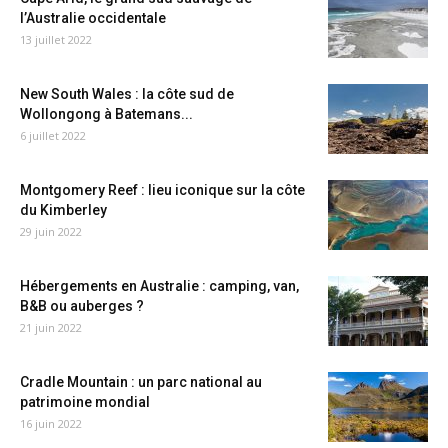
l’Australie occidentale
13 juillet 2022
New South Wales : la côte sud de
Wollongong à Batemans...
6 juillet 2022
Montgomery Reef : lieu iconique sur la côte
du Kimberley
29 juin 2022
Hébergements en Australie : camping, van,
B&B ou auberges ?
21 juin 2022
Cradle Mountain : un parc national au
patrimoine mondial
16 juin 2022