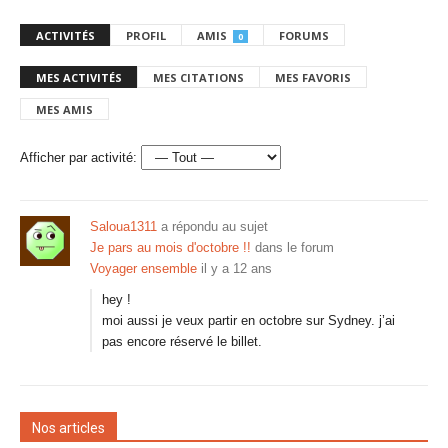
ACTIVITÉS
PROFIL
AMIS
FORUMS
0
MES ACTIVITÉS
MES CITATIONS
MES FAVORIS
MES AMIS
Afficher par activité:
Saloua1311
a répondu au sujet
Je pars au mois d'octobre !!
dans le forum
Voyager ensemble
il y a 12 ans
hey !
moi aussi je veux partir en octobre sur Sydney. j’ai
pas encore réservé le billet.
Nos articles