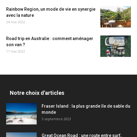
Rainbow Region, un mode de vie en synergie
avec la nature
24 mai 2022
Road trip en Australie : comment aménager
son van ?
17 mai 2022
Notre choix d'articles
Fraser Island : la plus grande île de sable du
monde
5 septembre 2023
Great Ocean Road : une route entre surf,