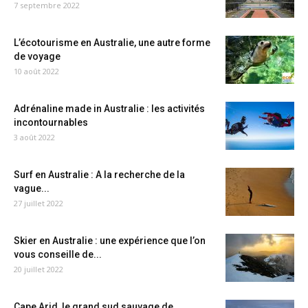
7 septembre 2022
L’écotourisme en Australie, une autre forme
de voyage
10 août 2022
Adrénaline made in Australie : les activités
incontournables
3 août 2022
Surf en Australie : A la recherche de la
vague...
27 juillet 2022
Skier en Australie : une expérience que l’on
vous conseille de...
20 juillet 2022
Cape Arid, le grand sud sauvage de