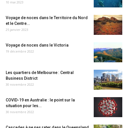
10 mai 2023
Voyage de noces dans le Territoire du Nord
et le Centre...
25 janvier 2023
Voyage de noces dans le Victoria
19 décembre 2022
Les quartiers de Melbourne : Central
Business District
30 novembre 2022
COVID-19 en Australie : le point sur la
situation pour les...
30 novembre 2022
Cascades à ne pas rater dans le Queensland