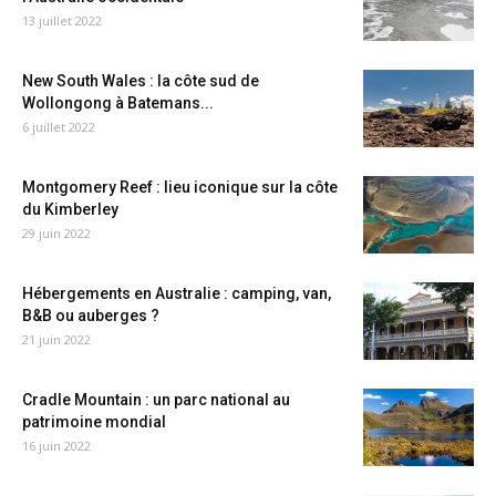
13 juillet 2022
New South Wales : la côte sud de
Wollongong à Batemans...
6 juillet 2022
Montgomery Reef : lieu iconique sur la côte
du Kimberley
29 juin 2022
Hébergements en Australie : camping, van,
B&B ou auberges ?
21 juin 2022
Cradle Mountain : un parc national au
patrimoine mondial
16 juin 2022