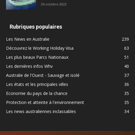
26 octobre 2022
Rubriques populaires
Les News en Australie
239
Découvrez le Working Holiday Visa
63
Les plus beaux Parcs Nationaux
51
Les dernières infos Whv
40
Australie de l'Ouest - Sauvage et isolé
37
Les états et les principales villes
36
Economie du pays de la chance
35
Protection et atteinte à l'environnement
35
Les news australiennes inclassables
34