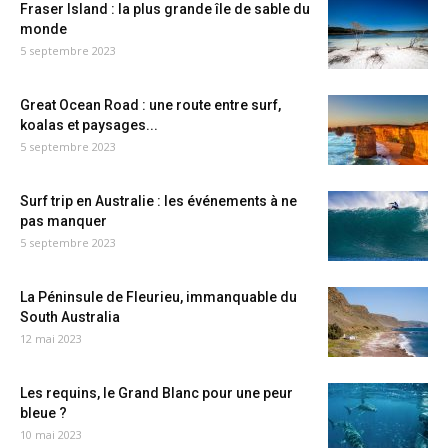
Fraser Island : la plus grande île de sable du
monde
5 septembre 2023
Great Ocean Road : une route entre surf,
koalas et paysages...
5 septembre 2023
Surf trip en Australie : les événements à ne
pas manquer
5 septembre 2023
La Péninsule de Fleurieu, immanquable du
South Australia
12 mai 2023
Les requins, le Grand Blanc pour une peur
bleue ?
10 mai 2023