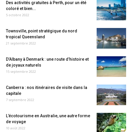
Des activités gratuites à Perth, pour un été
coloré et bien...
5 octobre 2022
Townsville, point stratégique du nord
tropical Queensland
21 septembre 2022
D’Albany à Denmark : une route d’histoire et
de joyaux naturels
15 septembre 2022
Canberra : nos itinéraires de visite dans la
capitale
7 septembre 2022
L’écotourisme en Australie, une autre forme
de voyage
10 août 2022