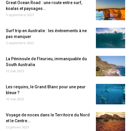
Great Ocean Road : une route entre surf,
koalas et paysages...
5 septembre 2023
Surf trip en Australie : les événements à ne
pas manquer
5 septembre 2023
La Péninsule de Fleurieu, immanquable du
South Australia
12 mai 2023
Les requins, le Grand Blanc pour une peur
bleue ?
10 mai 2023
Voyage de noces dans le Territoire du Nord
et le Centre...
25 janvier 2023