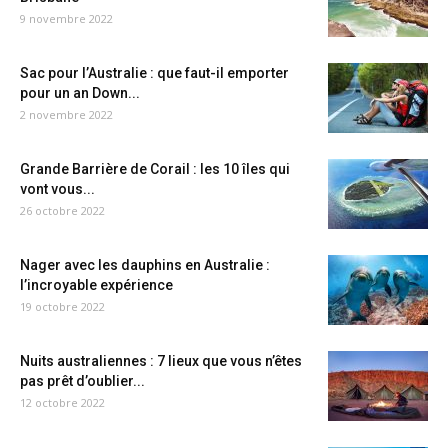
9 novembre 2022
Sac pour l’Australie : que faut-il emporter
pour un an Down...
2 novembre 2022
Grande Barrière de Corail : les 10 îles qui
vont vous...
26 octobre 2022
Nager avec les dauphins en Australie :
l’incroyable expérience
19 octobre 2022
Nuits australiennes : 7 lieux que vous n’êtes
pas prêt d’oublier...
12 octobre 2022