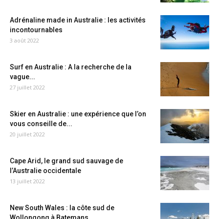
Adrénaline made in Australie : les activités
incontournables
3 août 2022
Surf en Australie : A la recherche de la
vague...
27 juillet 2022
Skier en Australie : une expérience que l’on
vous conseille de...
20 juillet 2022
Cape Arid, le grand sud sauvage de
l’Australie occidentale
13 juillet 2022
New South Wales : la côte sud de
Wollongong à Batemans...