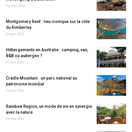
6 juillet 2022
Montgomery Reef : lieu iconique sur la côte
du Kimberley
29 juin 2022
Hébergements en Australie : camping, van,
B&B ou auberges ?
21 juin 2022
Cradle Mountain : un parc national au
patrimoine mondial
16 juin 2022
Rainbow Region, un mode de vie en synergie
avec la nature
24 mai 2022