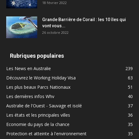
18 février 2022
Grande Barrière de Corail : les 10 îles qui
vont vous...
26 octobre 2022
Rubriques populaires
Les News en Australie
239
Découvrez le Working Holiday Visa
63
Les plus beaux Parcs Nationaux
51
Les dernières infos Whv
40
Australie de l'Ouest - Sauvage et isolé
37
Les états et les principales villes
36
Economie du pays de la chance
35
Protection et atteinte à l'environnement
35