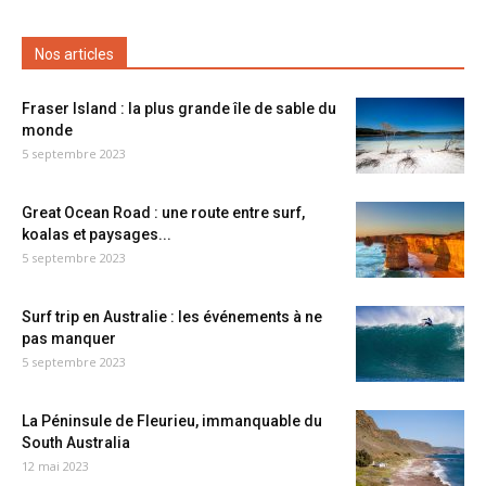
Nos articles
Fraser Island : la plus grande île de sable du
monde
5 septembre 2023
Great Ocean Road : une route entre surf,
koalas et paysages...
5 septembre 2023
Surf trip en Australie : les événements à ne
pas manquer
5 septembre 2023
La Péninsule de Fleurieu, immanquable du
South Australia
12 mai 2023