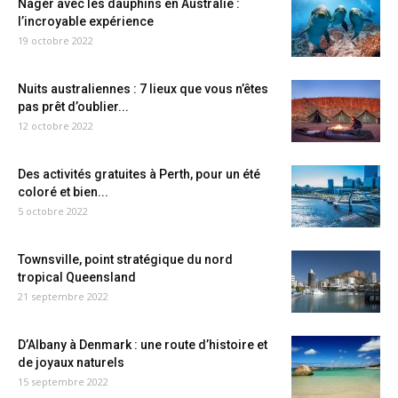
Nager avec les dauphins en Australie :
l’incroyable expérience
19 octobre 2022
Nuits australiennes : 7 lieux que vous n’êtes
pas prêt d’oublier...
12 octobre 2022
Des activités gratuites à Perth, pour un été
coloré et bien...
5 octobre 2022
Townsville, point stratégique du nord
tropical Queensland
21 septembre 2022
D’Albany à Denmark : une route d’histoire et
de joyaux naturels
15 septembre 2022