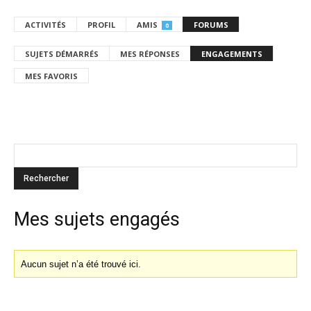
ACTIVITÉS
PROFIL
AMIS
FORUMS
0
SUJETS DÉMARRÉS
MES RÉPONSES
ENGAGEMENTS
MES FAVORIS
Mes sujets engagés
Aucun sujet n’a été trouvé ici.