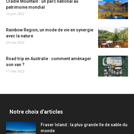
Cradle Mountain : un parc national au
patrimoine mondial
16 juin 2022
Rainbow Region, un mode de vie en synergie
avec la nature
24 mai 2022
Road trip en Australie : comment aménager
son van ?
17 mai 2022
Notre choix d'articles
Fraser Island : la plus grande île de sable du
monde