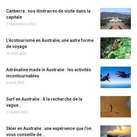
Canberra : nos itinéraires de visite dans la
capitale
7 septembre 2022
L’écotourisme en Australie, une autre forme
de voyage
10 août 2022
Adrénaline made in Australie : les activités
incontournables
3 août 2022
Surf en Australie : A la recherche de la
vague...
27 juillet 2022
Skier en Australie : une expérience que l’on
vous conseille de...