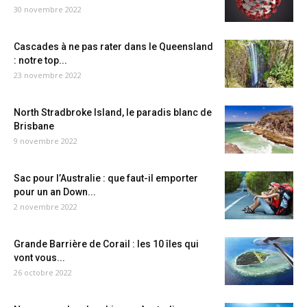
30 novembre 2022
Cascades à ne pas rater dans le Queensland
: notre top...
23 novembre 2022
North Stradbroke Island, le paradis blanc de
Brisbane
9 novembre 2022
Sac pour l’Australie : que faut-il emporter
pour un an Down...
2 novembre 2022
Grande Barrière de Corail : les 10 îles qui
vont vous...
26 octobre 2022