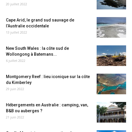
20 juillet 2022
Cape Arid, le grand sud sauvage de
l’Australie occidentale
13 juillet 2022
New South Wales : la côte sud de
Wollongong à Batemans...
6 juillet 2022
Montgomery Reef : lieu iconique sur la côte
du Kimberley
29 juin 2022
Hébergements en Australie : camping, van,
B&B ou auberges ?
21 juin 2022