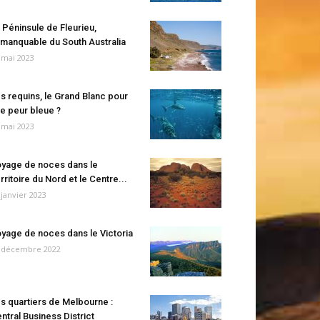
 Péninsule de Fleurieu,
manquable du South Australia
 mai 2023
s requins, le Grand Blanc pour
e peur bleue ?
 mai 2023
yage de noces dans le
rritoire du Nord et le Centre...
 janvier 2023
yage de noces dans le Victoria
 décembre 2022
s quartiers de Melbourne :
ntral Business District