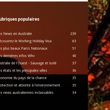
ubriques populaires
s News en Australie
239
couvrez le Working Holiday Visa
63
s plus beaux Parcs Nationaux
51
s dernières infos Whv
40
stralie de l'Ouest - Sauvage et isolé
37
s états et les principales villes
36
conomie du pays de la chance
35
otection et atteinte à l'environnement
35
s news australiennes inclassables
34