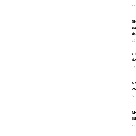
27
Sk
ex
de
20
Ca
de
13
Ne
Wo
6 
Mo
su
29