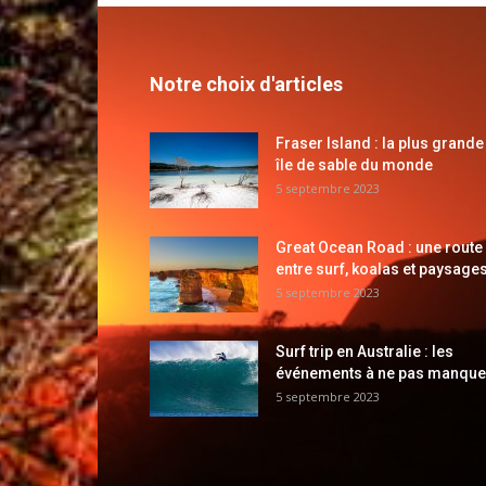
Notre choix d'articles
Fraser Island : la plus grande
île de sable du monde
5 septembre 2023
Great Ocean Road : une route
entre surf, koalas et paysages
5 septembre 2023
Surf trip en Australie : les
événements à ne pas manque
5 septembre 2023