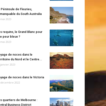
 Péninsule de Fleurieu,
manquable du South Australia
 mai 2023
s requins, le Grand Blanc pour
e peur bleue ?
 mai 2023
yage de noces dans le
rritoire du Nord et le Centre...
 janvier 2023
yage de noces dans le Victoria
 décembre 2022
s quartiers de Melbourne :
ntral Business District