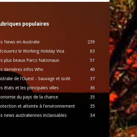
ubriques populaires
s News en Australie
239
couvrez le Working Holiday Visa
63
s plus beaux Parcs Nationaux
51
s dernières infos Whv
40
stralie de l'Ouest - Sauvage et isolé
37
s états et les principales villes
36
conomie du pays de la chance
35
otection et atteinte à l'environnement
35
s news australiennes inclassables
34