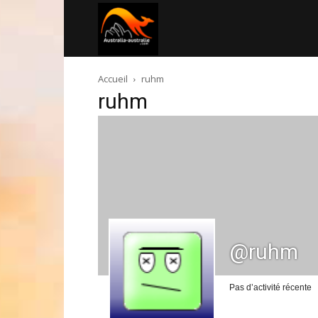
Australia-
Accueil
ruhm
australie.com
ruhm
@ruhm
Pas d’activité récente