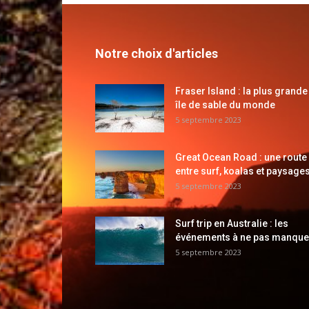
Notre choix d'articles
Fraser Island : la plus grande
île de sable du monde
5 septembre 2023
Great Ocean Road : une route
entre surf, koalas et paysages
5 septembre 2023
Surf trip en Australie : les
événements à ne pas manque
5 septembre 2023