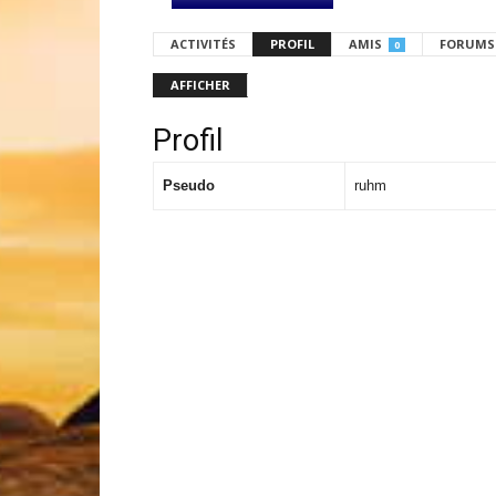
ACTIVITÉS
PROFIL
AMIS
FORUMS
0
AFFICHER
Profil
Pseudo
ruhm