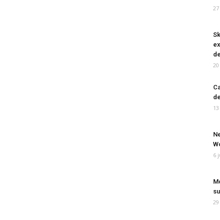
27
Sk
ex
de
20
Ca
de
13
Ne
Wo
6 
Mo
su
29