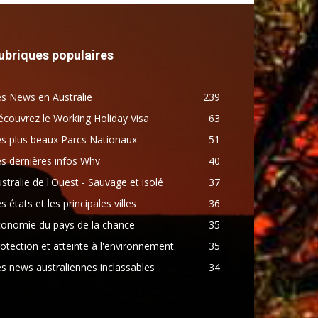
ubriques populaires
s News en Australie
239
couvrez le Working Holiday Visa
63
s plus beaux Parcs Nationaux
51
s dernières infos Whv
40
stralie de l'Ouest - Sauvage et isolé
37
s états et les principales villes
36
conomie du pays de la chance
35
otection et atteinte à l'environnement
35
s news australiennes inclassables
34