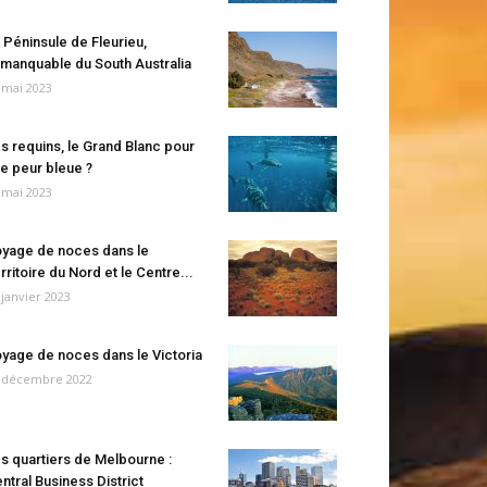
 Péninsule de Fleurieu,
manquable du South Australia
 mai 2023
s requins, le Grand Blanc pour
e peur bleue ?
 mai 2023
yage de noces dans le
rritoire du Nord et le Centre...
 janvier 2023
yage de noces dans le Victoria
 décembre 2022
s quartiers de Melbourne :
ntral Business District