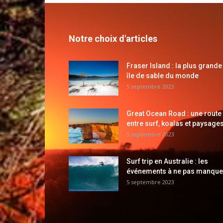
Notre choix d'articles
Fraser Island : la plus grande
île de sable du monde
5 septembre 2023
Great Ocean Road : une route
entre surf, koalas et paysages
5 septembre 2023
Surf trip en Australie : les
événements à ne pas manque
5 septembre 2023