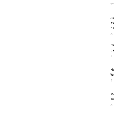
27
Sk
ex
de
20
Ca
de
13
Ne
Wo
6 
Mo
su
29