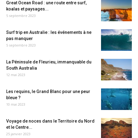
Great Ocean Road : une route entre surf,
koalas et paysages...
5 septembre 2023
Surf trip en Australie : les événements à ne
pas manquer
5 septembre 2023
La Péninsule de Fleurieu, immanquable du
South Australia
12 mai 2023
Les requins, le Grand Blanc pour une peur
bleue ?
10 mai 2023
Voyage de noces dans le Territoire du Nord
et le Centre...
25 janvier 2023