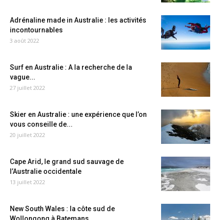
Adrénaline made in Australie : les activités
incontournables
3 août 2022
Surf en Australie : A la recherche de la
vague...
27 juillet 2022
Skier en Australie : une expérience que l’on
vous conseille de...
20 juillet 2022
Cape Arid, le grand sud sauvage de
l’Australie occidentale
13 juillet 2022
New South Wales : la côte sud de
Wollongong à Batemans...