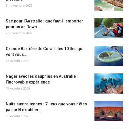
9 novembre 2022
Sac pour l’Australie : que faut-il emporter
pour un an Down...
2 novembre 2022
Grande Barrière de Corail : les 10 îles qui
vont vous...
26 octobre 2022
Nager avec les dauphins en Australie :
l’incroyable expérience
19 octobre 2022
Nuits australiennes : 7 lieux que vous n’êtes
pas prêt d’oublier...
12 octobre 2022