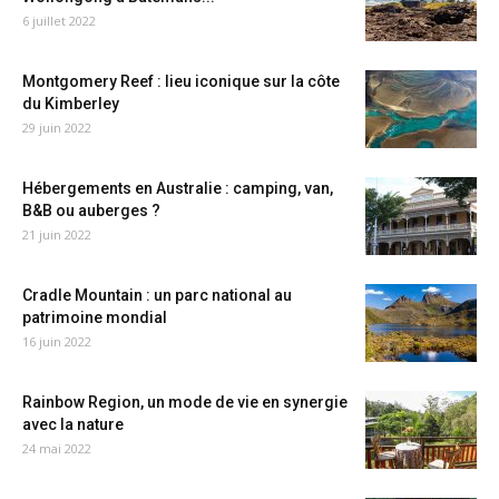
6 juillet 2022
Montgomery Reef : lieu iconique sur la côte
du Kimberley
29 juin 2022
Hébergements en Australie : camping, van,
B&B ou auberges ?
21 juin 2022
Cradle Mountain : un parc national au
patrimoine mondial
16 juin 2022
Rainbow Region, un mode de vie en synergie
avec la nature
24 mai 2022