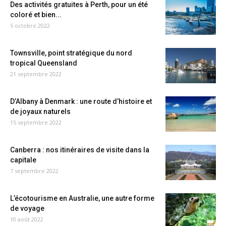
Des activités gratuites à Perth, pour un été
coloré et bien...
5 octobre 2022
Townsville, point stratégique du nord
tropical Queensland
21 septembre 2022
D’Albany à Denmark : une route d’histoire et
de joyaux naturels
15 septembre 2022
Canberra : nos itinéraires de visite dans la
capitale
7 septembre 2022
L’écotourisme en Australie, une autre forme
de voyage
10 août 2022