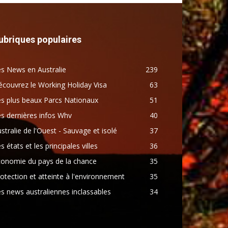
ubriques populaires
s News en Australie
239
couvrez le Working Holiday Visa
63
s plus beaux Parcs Nationaux
51
s dernières infos Whv
40
stralie de l'Ouest - Sauvage et isolé
37
s états et les principales villes
36
conomie du pays de la chance
35
otection et atteinte à l'environnement
35
s news australiennes inclassables
34