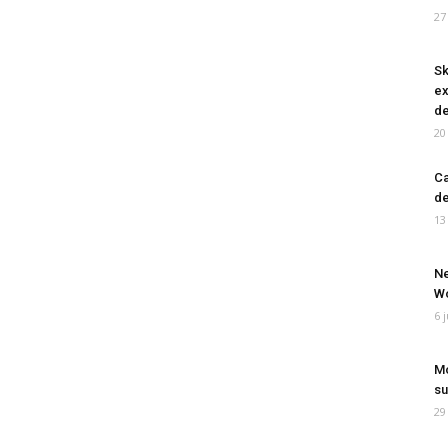
27
Sk
ex
de
20
Ca
de
13
Ne
Wo
6 
Mo
su
29