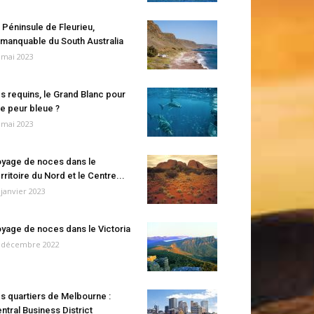
 Péninsule de Fleurieu,
manquable du South Australia
 mai 2023
s requins, le Grand Blanc pour
e peur bleue ?
 mai 2023
yage de noces dans le
rritoire du Nord et le Centre...
 janvier 2023
yage de noces dans le Victoria
 décembre 2022
s quartiers de Melbourne :
ntral Business District