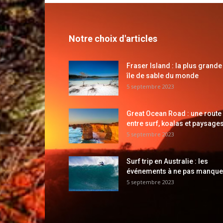
Notre choix d'articles
Fraser Island : la plus grande
île de sable du monde
5 septembre 2023
Great Ocean Road : une route
entre surf, koalas et paysages
5 septembre 2023
Surf trip en Australie : les
événements à ne pas manque
5 septembre 2023