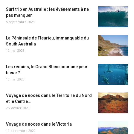
Surf trip en Australie : les événements à ne
pas manquer
5 septembre 2023
La Péninsule de Fleurieu, immanquable du
South Australia
12 mai 2023
Les requins, le Grand Blanc pour une peur
bleue ?
10 mai 2023
Voyage de noces dans le Territoire du Nord
et le Centre...
25 janvier 2023
Voyage de noces dans le Victoria
19 décembre 2022