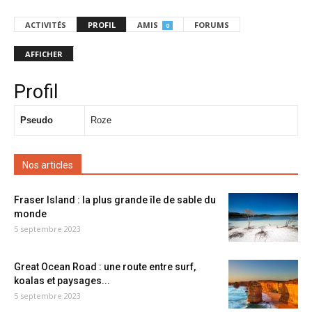
ACTIVITÉS
PROFIL
AMIS
FORUMS
0
AFFICHER
Profil
Pseudo
Roze
Nos articles
Fraser Island : la plus grande île de sable du
monde
5 septembre 2023
Great Ocean Road : une route entre surf,
koalas et paysages...
5 septembre 2023