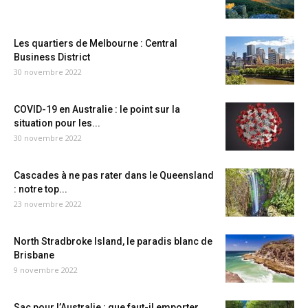
Les quartiers de Melbourne : Central
Business District
30 novembre 2022
COVID-19 en Australie : le point sur la
situation pour les...
30 novembre 2022
Cascades à ne pas rater dans le Queensland
: notre top...
23 novembre 2022
North Stradbroke Island, le paradis blanc de
Brisbane
9 novembre 2022
Sac pour l’Australie : que faut-il emporter