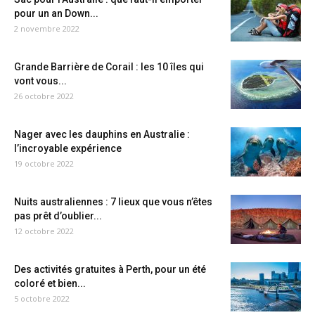
pour un an Down...
2 novembre 2022
Grande Barrière de Corail : les 10 îles qui
vont vous...
26 octobre 2022
Nager avec les dauphins en Australie :
l’incroyable expérience
19 octobre 2022
Nuits australiennes : 7 lieux que vous n’êtes
pas prêt d’oublier...
12 octobre 2022
Des activités gratuites à Perth, pour un été
coloré et bien...
5 octobre 2022