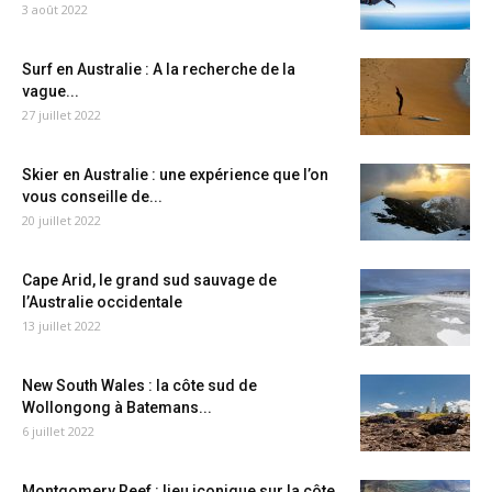
3 août 2022
Surf en Australie : A la recherche de la
vague...
27 juillet 2022
Skier en Australie : une expérience que l’on
vous conseille de...
20 juillet 2022
Cape Arid, le grand sud sauvage de
l’Australie occidentale
13 juillet 2022
New South Wales : la côte sud de
Wollongong à Batemans...
6 juillet 2022
Montgomery Reef : lieu iconique sur la côte