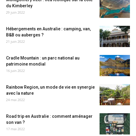
du Kimberley
29 juin 2022
Hébergements en Australie : camping, van,
B&B ou auberges ?
21 juin 2022
Cradle Mountain : un parc national au
patrimoine mondial
16 juin 2022
Rainbow Region, un mode de vie en synergie
avec la nature
24 mai 2022
Road trip en Australie : comment aménager
son van ?
17 mai 2022