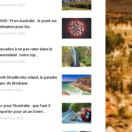
 novembre 2022
VID-19 en Australie : le point sur
 situation pour les...
 novembre 2022
scades à ne pas rater dans le
eensland : notre top...
 novembre 2022
rth Stradbroke Island, le paradis
anc de Brisbane
novembre 2022
c pour l’Australie : que faut-il
porter pour un an Down...
novembre 2022