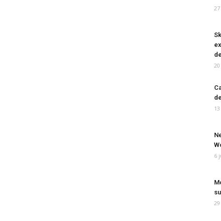
27
Sk
ex
de
20
Ca
de
13
Ne
Wo
6 
Mo
su
29