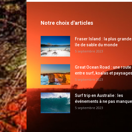
Notre choix d'articles
Fraser Island : la plus grande
île de sable du monde
5 septembre 2023
Great Ocean Road : une route
entre surf, koalas et paysages
5 septembre 2023
Surf trip en Australie : les
événements à ne pas manque
5 septembre 2023