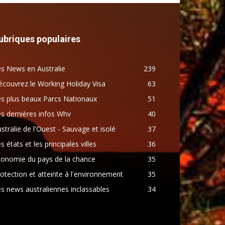
ubriques populaires
s News en Australie
239
couvrez le Working Holiday Visa
63
s plus beaux Parcs Nationaux
51
s dernières infos Whv
40
stralie de l'Ouest - Sauvage et isolé
37
s états et les principales villes
36
conomie du pays de la chance
35
otection et atteinte à l'environnement
35
s news australiennes inclassables
34