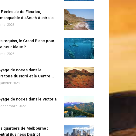
 Péninsule de Fleurieu,
manquable du South Australia
 mai 2023
s requins, le Grand Blanc pour
e peur bleue ?
 mai 2023
yage de noces dans le
rritoire du Nord et le Centre...
 janvier 2023
yage de noces dans le Victoria
 décembre 2022
s quartiers de Melbourne :
ntral Business District