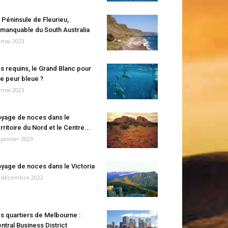
 Péninsule de Fleurieu,
manquable du South Australia
 mai 2023
s requins, le Grand Blanc pour
e peur bleue ?
 mai 2023
yage de noces dans le
rritoire du Nord et le Centre...
 janvier 2023
yage de noces dans le Victoria
 décembre 2022
s quartiers de Melbourne :
ntral Business District