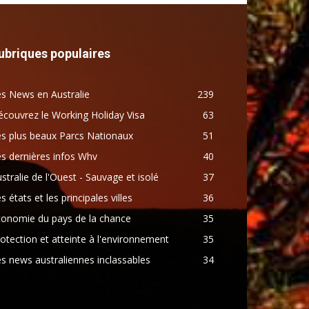
ubriques populaires
s News en Australie
239
couvrez le Working Holiday Visa
63
s plus beaux Parcs Nationaux
51
s dernières infos Whv
40
stralie de l'Ouest - Sauvage et isolé
37
s états et les principales villes
36
conomie du pays de la chance
35
otection et atteinte à l'environnement
35
s news australiennes inclassables
34