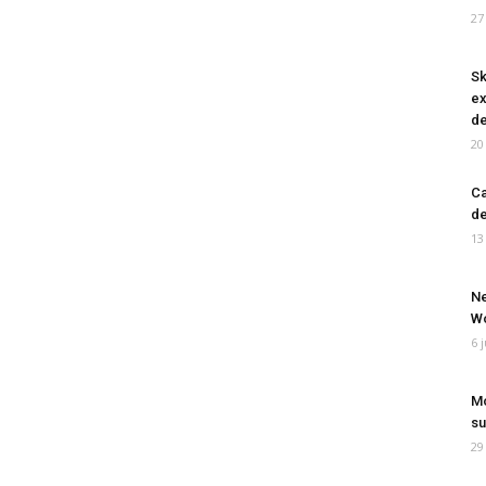
27
Sk
ex
de
20
Ca
de
13
Ne
Wo
6 
Mo
su
29