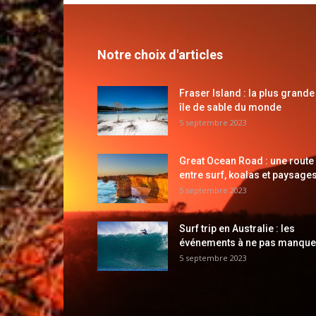
Notre choix d'articles
Fraser Island : la plus grande
île de sable du monde
5 septembre 2023
Great Ocean Road : une route
entre surf, koalas et paysages
5 septembre 2023
Surf trip en Australie : les
événements à ne pas manque
5 septembre 2023