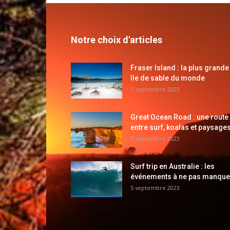
Notre choix d'articles
Fraser Island : la plus grande
île de sable du monde
5 septembre 2023
Great Ocean Road : une route
entre surf, koalas et paysages
5 septembre 2023
Surf trip en Australie : les
événements à ne pas manque
5 septembre 2023