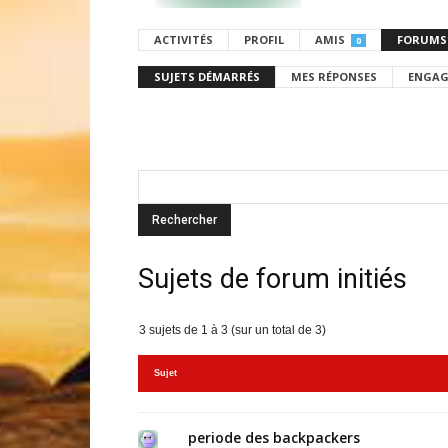
ACTIVITÉS
PROFIL
AMIS
FORUMS
0
SUJETS DÉMARRÉS
MES RÉPONSES
ENGAG
Sujets de forum initiés
3 sujets de 1 à 3 (sur un total de 3)
Sujet
periode des backpackers