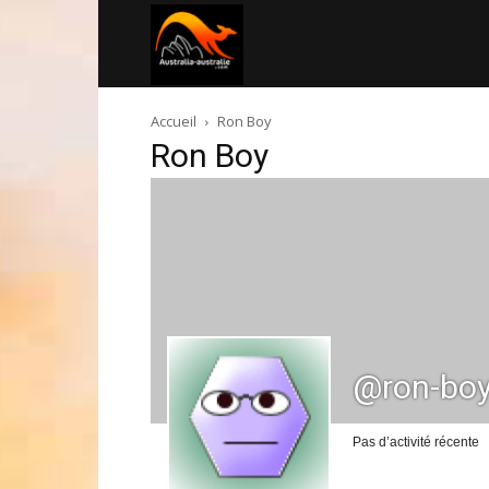
Australia-
Accueil
Ron Boy
australie.com
Ron Boy
@ron-bo
Pas d’activité récente