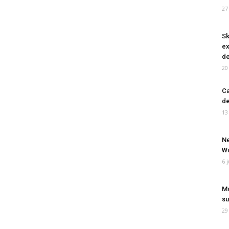
27
Sk
ex
de
20
Ca
de
13
Ne
Wo
6 
Mo
su
29