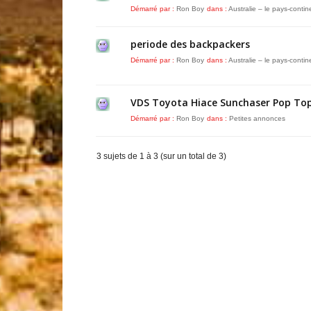
Démarré par :
Ron Boy
dans :
Australie – le pays-contin
periode des backpackers
Démarré par :
Ron Boy
dans :
Australie – le pays-contin
VDS Toyota Hiace Sunchaser Pop To
Démarré par :
Ron Boy
dans :
Petites annonces
3 sujets de 1 à 3 (sur un total de 3)