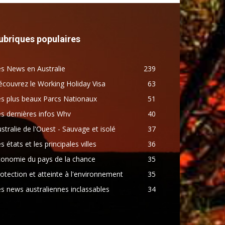
ubriques populaires
s News en Australie
239
couvrez le Working Holiday Visa
63
s plus beaux Parcs Nationaux
51
s dernières infos Whv
40
stralie de l'Ouest - Sauvage et isolé
37
s états et les principales villes
36
conomie du pays de la chance
35
otection et atteinte à l'environnement
35
s news australiennes inclassables
34