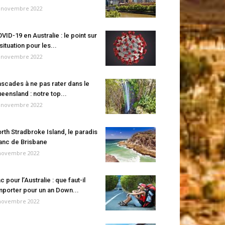
 novembre 2022
VID-19 en Australie : le point sur
 situation pour les...
 novembre 2022
scades à ne pas rater dans le
eensland : notre top...
 novembre 2022
rth Stradbroke Island, le paradis
anc de Brisbane
novembre 2022
c pour l’Australie : que faut-il
porter pour un an Down...
novembre 2022