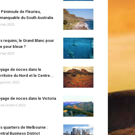
 Péninsule de Fleurieu,
manquable du South Australia
 mai 2023
s requins, le Grand Blanc pour
e peur bleue ?
 mai 2023
yage de noces dans le
rritoire du Nord et le Centre...
 janvier 2023
yage de noces dans le Victoria
 décembre 2022
s quartiers de Melbourne :
ntral Business District