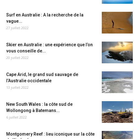
Surf en Australie : A la recherche de la
vague...
27 juillet 2022
Skier en Australie : une expérience que l’on
vous conseille de...
20 juillet 2022
Cape Arid, le grand sud sauvage de
l’Australie occidentale
13 juillet 2022
New South Wales : la côte sud de
Wollongong à Batemans...
6 juillet 2022
Montgomery Reef : lieu iconique sur la côte