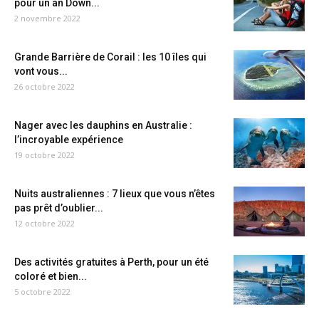
pour un an Down...
2 novembre 2022
Grande Barrière de Corail : les 10 îles qui
vont vous...
26 octobre 2022
Nager avec les dauphins en Australie :
l’incroyable expérience
19 octobre 2022
Nuits australiennes : 7 lieux que vous n’êtes
pas prêt d’oublier...
12 octobre 2022
Des activités gratuites à Perth, pour un été
coloré et bien...
5 octobre 2022