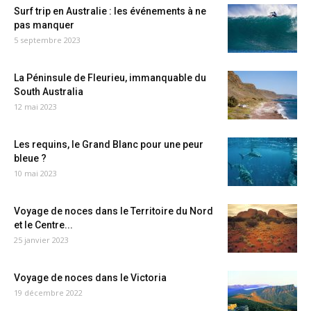
Surf trip en Australie : les événements à ne
pas manquer
5 septembre 2023
La Péninsule de Fleurieu, immanquable du
South Australia
12 mai 2023
Les requins, le Grand Blanc pour une peur
bleue ?
10 mai 2023
Voyage de noces dans le Territoire du Nord
et le Centre...
25 janvier 2023
Voyage de noces dans le Victoria
19 décembre 2022