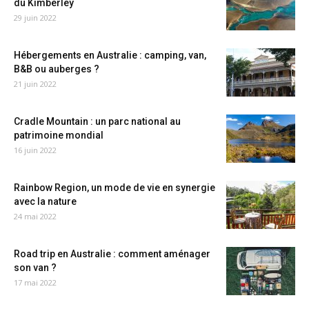
du Kimberley
29 juin 2022
Hébergements en Australie : camping, van,
B&B ou auberges ?
21 juin 2022
Cradle Mountain : un parc national au
patrimoine mondial
16 juin 2022
Rainbow Region, un mode de vie en synergie
avec la nature
24 mai 2022
Road trip en Australie : comment aménager
son van ?
17 mai 2022