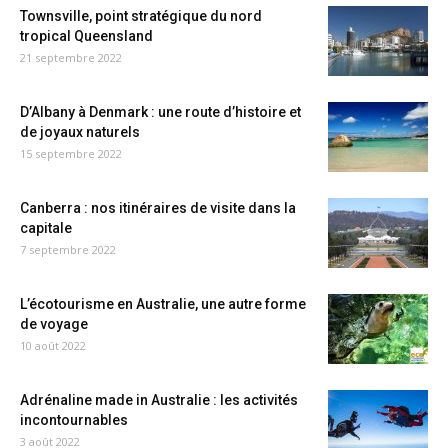
Townsville, point stratégique du nord
tropical Queensland
21 septembre 2022
D’Albany à Denmark : une route d’histoire et
de joyaux naturels
15 septembre 2022
Canberra : nos itinéraires de visite dans la
capitale
7 septembre 2022
L’écotourisme en Australie, une autre forme
de voyage
10 août 2022
Adrénaline made in Australie : les activités
incontournables
3 août 2022