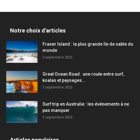
Notre choix d'articles
Fraser Island : la plus grande île de sable du
monde
5 septembre 2023
Great Ocean Road : une route entre surf,
koalas et paysages...
5 septembre 2023
Surf trip en Australie : les événements à ne
pas manquer
5 septembre 2023
Articles populaires