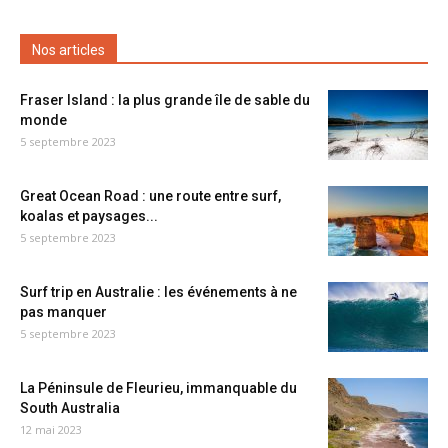
Nos articles
Fraser Island : la plus grande île de sable du
monde
5 septembre 2023
Great Ocean Road : une route entre surf,
koalas et paysages...
5 septembre 2023
Surf trip en Australie : les événements à ne
pas manquer
5 septembre 2023
La Péninsule de Fleurieu, immanquable du
South Australia
12 mai 2023