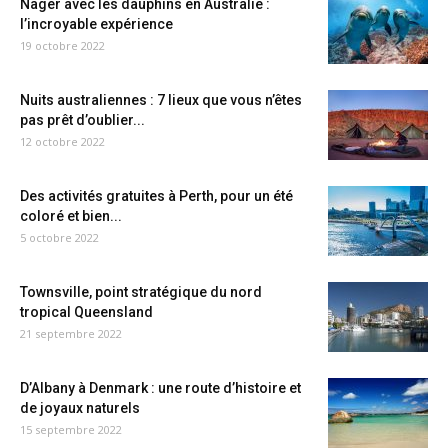
Nager avec les dauphins en Australie :
l’incroyable expérience
19 octobre 2022
Nuits australiennes : 7 lieux que vous n’êtes
pas prêt d’oublier...
12 octobre 2022
Des activités gratuites à Perth, pour un été
coloré et bien...
5 octobre 2022
Townsville, point stratégique du nord
tropical Queensland
21 septembre 2022
D’Albany à Denmark : une route d’histoire et
de joyaux naturels
15 septembre 2022