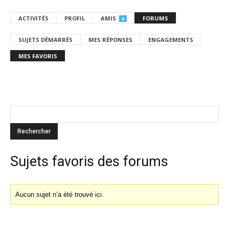
ACTIVITÉS
PROFIL
AMIS
FORUMS
0
SUJETS DÉMARRÉS
MES RÉPONSES
ENGAGEMENTS
MES FAVORIS
Sujets favoris des forums
Aucun sujet n’a été trouvé ici.