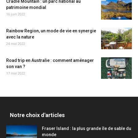
Cradle Mountain : un parc national au
patrimoine mondial
16 juin 2022
Rainbow Region, un mode de vie en synergie
avec la nature
24 mai 2022
Road trip en Australie : comment aménager
son van ?
17 mai 2022
Notre choix d'articles
Fraser Island : la plus grande île de sable du
monde