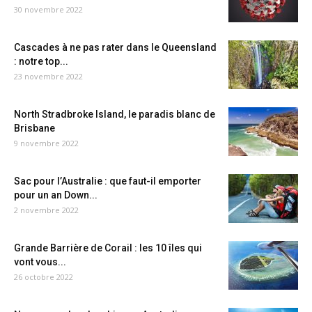
30 novembre 2022
Cascades à ne pas rater dans le Queensland
: notre top...
23 novembre 2022
North Stradbroke Island, le paradis blanc de
Brisbane
9 novembre 2022
Sac pour l’Australie : que faut-il emporter
pour un an Down...
2 novembre 2022
Grande Barrière de Corail : les 10 îles qui
vont vous...
26 octobre 2022