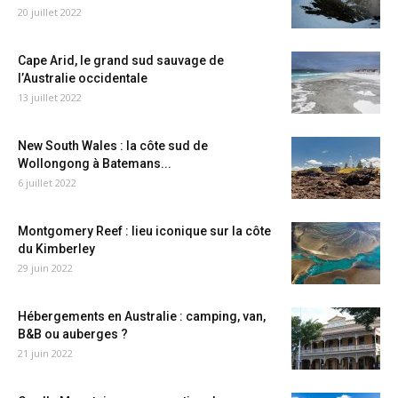
20 juillet 2022
Cape Arid, le grand sud sauvage de
l’Australie occidentale
13 juillet 2022
New South Wales : la côte sud de
Wollongong à Batemans...
6 juillet 2022
Montgomery Reef : lieu iconique sur la côte
du Kimberley
29 juin 2022
Hébergements en Australie : camping, van,
B&B ou auberges ?
21 juin 2022