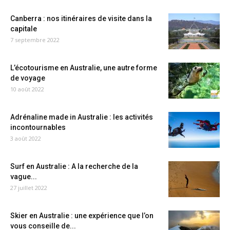
Canberra : nos itinéraires de visite dans la
capitale
7 septembre 2022
L’écotourisme en Australie, une autre forme
de voyage
10 août 2022
Adrénaline made in Australie : les activités
incontournables
3 août 2022
Surf en Australie : A la recherche de la
vague...
27 juillet 2022
Skier en Australie : une expérience que l’on
vous conseille de...