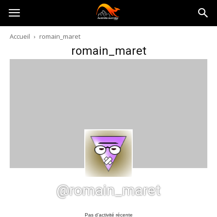
Australia-
Accueil
romain_maret
romain_maret
australie.com
@romain_maret
Pas d’activité récente