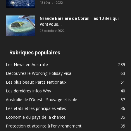
18 février 2022
Grande Barrière de Corail : les 10 îles qui
vont vous...
26 octobre 2022
Rubriques populaires
Les News en Australie
239
Découvrez le Working Holiday Visa
63
Les plus beaux Parcs Nationaux
51
Les dernières infos Whv
40
Australie de l'Ouest - Sauvage et isolé
37
Les états et les principales villes
36
Economie du pays de la chance
35
Protection et atteinte à l'environnement
35