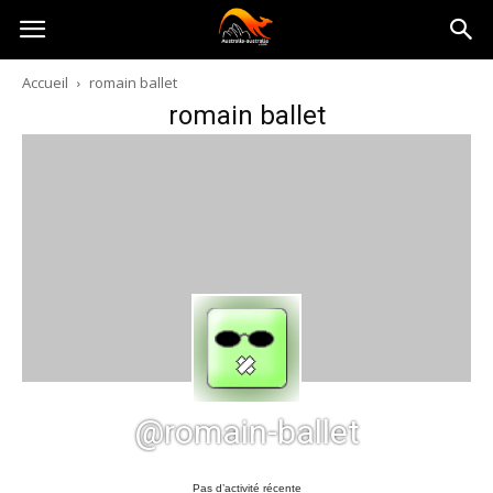
Australia-
Accueil
romain ballet
romain ballet
australie.com
@romain-ballet
Pas d’activité récente