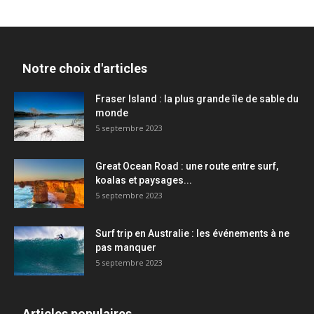
Notre choix d'articles
Fraser Island : la plus grande île de sable du
monde
5 septembre 2023
Great Ocean Road : une route entre surf,
koalas et paysages...
5 septembre 2023
Surf trip en Australie : les événements à ne
pas manquer
5 septembre 2023
Articles populaires