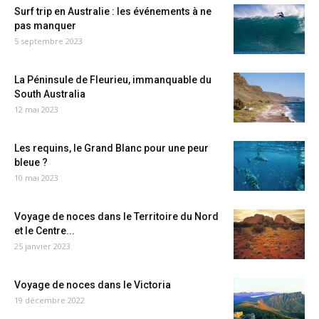
Surf trip en Australie : les événements à ne
pas manquer
5 septembre 2023
La Péninsule de Fleurieu, immanquable du
South Australia
12 mai 2023
Les requins, le Grand Blanc pour une peur
bleue ?
10 mai 2023
Voyage de noces dans le Territoire du Nord
et le Centre...
25 janvier 2023
Voyage de noces dans le Victoria
19 décembre 2022