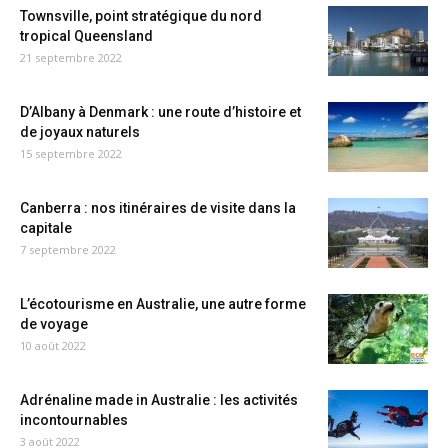
Townsville, point stratégique du nord
tropical Queensland
21 septembre 2022
D’Albany à Denmark : une route d’histoire et
de joyaux naturels
15 septembre 2022
Canberra : nos itinéraires de visite dans la
capitale
7 septembre 2022
L’écotourisme en Australie, une autre forme
de voyage
10 août 2022
Adrénaline made in Australie : les activités
incontournables
3 août 2022