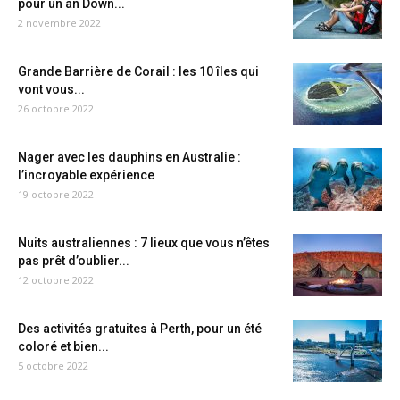
pour un an Down...
2 novembre 2022
Grande Barrière de Corail : les 10 îles qui
vont vous...
26 octobre 2022
Nager avec les dauphins en Australie :
l’incroyable expérience
19 octobre 2022
Nuits australiennes : 7 lieux que vous n’êtes
pas prêt d’oublier...
12 octobre 2022
Des activités gratuites à Perth, pour un été
coloré et bien...
5 octobre 2022