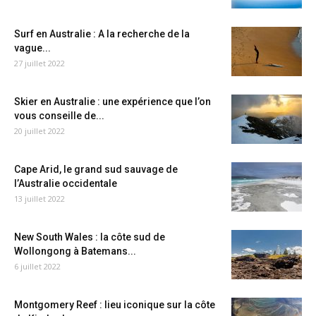
Surf en Australie : A la recherche de la
vague...
27 juillet 2022
Skier en Australie : une expérience que l’on
vous conseille de...
20 juillet 2022
Cape Arid, le grand sud sauvage de
l’Australie occidentale
13 juillet 2022
New South Wales : la côte sud de
Wollongong à Batemans...
6 juillet 2022
Montgomery Reef : lieu iconique sur la côte