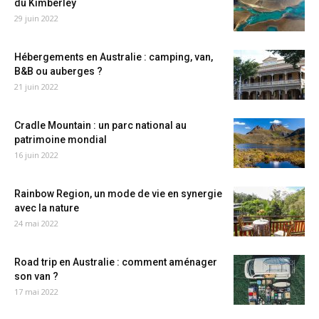
du Kimberley
29 juin 2022
Hébergements en Australie : camping, van,
B&B ou auberges ?
21 juin 2022
Cradle Mountain : un parc national au
patrimoine mondial
16 juin 2022
Rainbow Region, un mode de vie en synergie
avec la nature
24 mai 2022
Road trip en Australie : comment aménager
son van ?
17 mai 2022