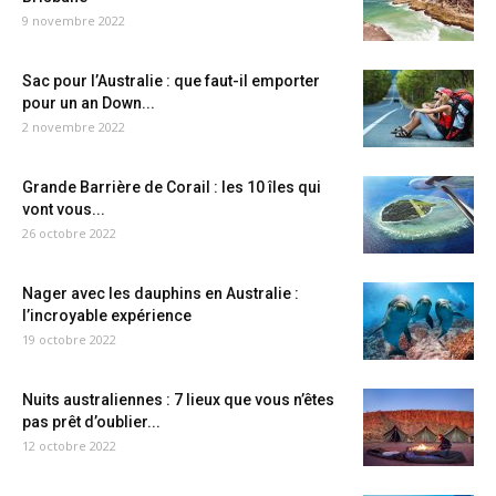
9 novembre 2022
Sac pour l’Australie : que faut-il emporter
pour un an Down...
2 novembre 2022
Grande Barrière de Corail : les 10 îles qui
vont vous...
26 octobre 2022
Nager avec les dauphins en Australie :
l’incroyable expérience
19 octobre 2022
Nuits australiennes : 7 lieux que vous n’êtes
pas prêt d’oublier...
12 octobre 2022