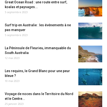
Great Ocean Road : une route entre surf,
koalas et paysages...
5 septembre 2023
Surf trip en Australie : les événements à ne
pas manquer
5 septembre 2023
La Péninsule de Fleurieu, immanquable du
South Australia
12 mai 2023
Les requins, le Grand Blanc pour une peur
bleue ?
10 mai 2023
Voyage de noces dans le Territoire du Nord
et le Centre...
25 janvier 2023