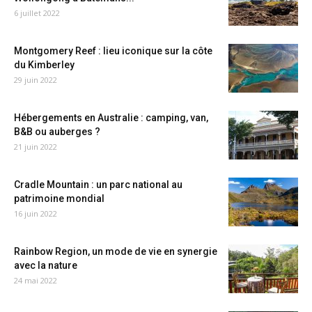
6 juillet 2022
Montgomery Reef : lieu iconique sur la côte
du Kimberley
29 juin 2022
Hébergements en Australie : camping, van,
B&B ou auberges ?
21 juin 2022
Cradle Mountain : un parc national au
patrimoine mondial
16 juin 2022
Rainbow Region, un mode de vie en synergie
avec la nature
24 mai 2022