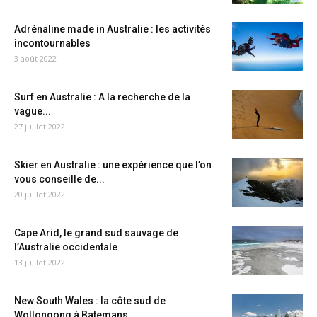
Adrénaline made in Australie : les activités
incontournables
3 août 2022
Surf en Australie : A la recherche de la
vague...
27 juillet 2022
Skier en Australie : une expérience que l’on
vous conseille de...
20 juillet 2022
Cape Arid, le grand sud sauvage de
l’Australie occidentale
13 juillet 2022
New South Wales : la côte sud de
Wollongong à Batemans...