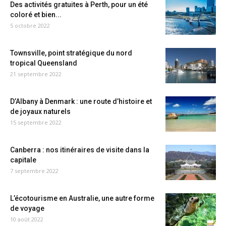
Des activités gratuites à Perth, pour un été
coloré et bien...
5 octobre 2022
Townsville, point stratégique du nord
tropical Queensland
21 septembre 2022
D’Albany à Denmark : une route d’histoire et
de joyaux naturels
15 septembre 2022
Canberra : nos itinéraires de visite dans la
capitale
7 septembre 2022
L’écotourisme en Australie, une autre forme
de voyage
10 août 2022