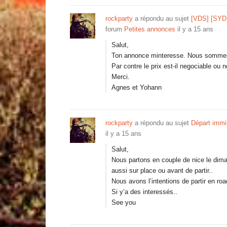
rockparty
a répondu au sujet
[VDS] [SYDN
forum
Petites annonces
il y a 15 ans
Salut,
Ton annonce minteresse. Nous sommes
Par contre le prix est-il negociable ou 
Merci.
Agnes et Yohann
rockparty
a répondu au sujet
Départ immi
il y a 15 ans
Salut,
Nous partons en couple de nice le dim
aussi sur place ou avant de partir..
Nous avons l’intentions de partir en roa
Si y’a des interessés..
See you