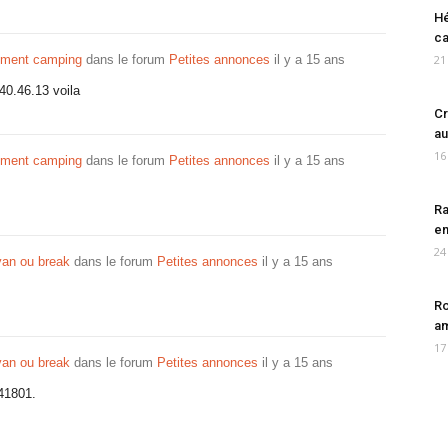
Hé
ca
ement camping
dans le forum
Petites annonces
il y a 15 ans
21
40.46.13 voila
Cr
au
16
ement camping
dans le forum
Petites annonces
il y a 15 ans
Ra
en
24
an ou break
dans le forum
Petites annonces
il y a 15 ans
Ro
am
17
an ou break
dans le forum
Petites annonces
il y a 15 ans
41801.