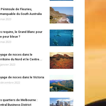
 Péninsule de Fleurieu,
manquable du South Australia
 mai 2023
s requins, le Grand Blanc pour
e peur bleue ?
 mai 2023
yage de noces dans le
rritoire du Nord et le Centre...
 janvier 2023
yage de noces dans le Victoria
 décembre 2022
s quartiers de Melbourne :
ntral Business District