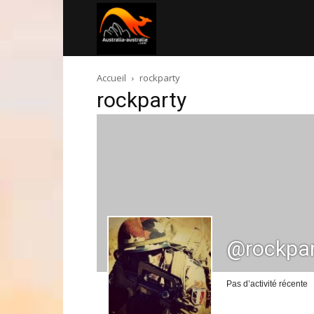
Australia-
Accueil
rockparty
australie.com
rockparty
@rockpar
Pas d’activité récente