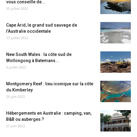
vous conseille de...
20 juillet 2022
Cape Arid, le grand sud sauvage de
l’Australie occidentale
13 juillet 2022
New South Wales : la côte sud de
Wollongong à Batemans...
6 juillet 2022
Montgomery Reef : lieu iconique sur la côte
du Kimberley
29 juin 2022
Hébergements en Australie : camping, van,
B&B ou auberges ?
21 juin 2022