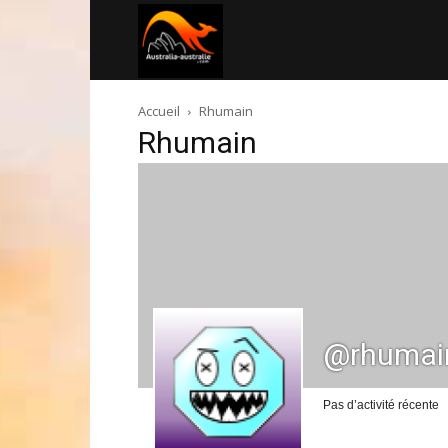
Australia-
Accueil
Rhumain
australie.com
Rhumain
@rhumai
Pas d’activité récente