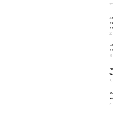
27
Sk
ex
de
20
Ca
de
13
Ne
Wo
6 
Mo
su
29