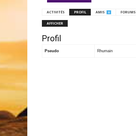
ACTIVITÉS
PROFIL
AMIS
FORUMS
0
AFFICHER
Profil
Pseudo
Rhumain