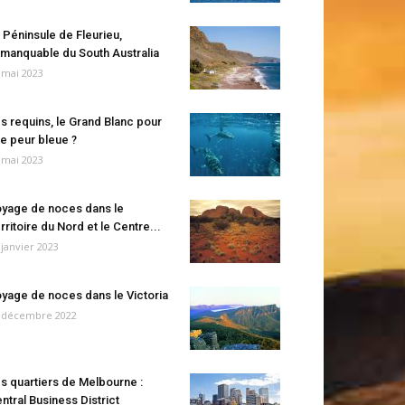
 Péninsule de Fleurieu,
manquable du South Australia
 mai 2023
s requins, le Grand Blanc pour
e peur bleue ?
 mai 2023
yage de noces dans le
rritoire du Nord et le Centre...
 janvier 2023
yage de noces dans le Victoria
 décembre 2022
s quartiers de Melbourne :
ntral Business District