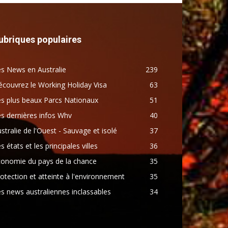
ubriques populaires
s News en Australie
239
couvrez le Working Holiday Visa
63
s plus beaux Parcs Nationaux
51
s dernières infos Whv
40
stralie de l'Ouest - Sauvage et isolé
37
s états et les principales villes
36
conomie du pays de la chance
35
otection et atteinte à l'environnement
35
s news australiennes inclassables
34