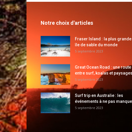
Notre choix d'articles
Fraser Island : la plus grande
île de sable du monde
5 septembre 2023
Great Ocean Road : une route
entre surf, koalas et paysages
5 septembre 2023
Surf trip en Australie : les
événements à ne pas manque
5 septembre 2023