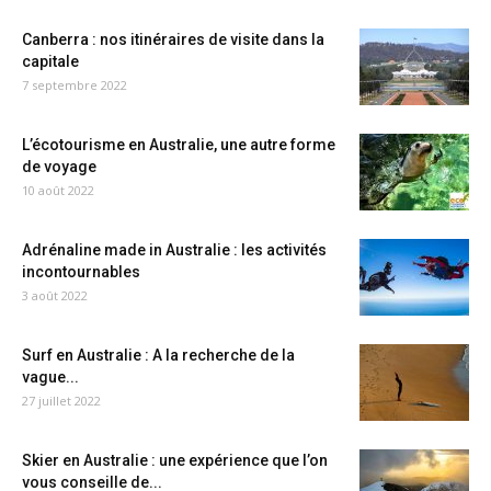
Canberra : nos itinéraires de visite dans la
capitale
7 septembre 2022
L’écotourisme en Australie, une autre forme
de voyage
10 août 2022
Adrénaline made in Australie : les activités
incontournables
3 août 2022
Surf en Australie : A la recherche de la
vague...
27 juillet 2022
Skier en Australie : une expérience que l’on
vous conseille de...