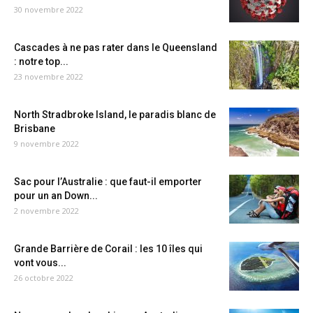
30 novembre 2022
Cascades à ne pas rater dans le Queensland
: notre top...
23 novembre 2022
North Stradbroke Island, le paradis blanc de
Brisbane
9 novembre 2022
Sac pour l’Australie : que faut-il emporter
pour un an Down...
2 novembre 2022
Grande Barrière de Corail : les 10 îles qui
vont vous...
26 octobre 2022