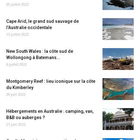
20 juillet 2022
Cape Arid, le grand sud sauvage de
l’Australie occidentale
13 juillet 2022
New South Wales : la côte sud de
Wollongong à Batemans...
6 juillet 2022
Montgomery Reef : lieu iconique sur la côte
du Kimberley
29 juin 2022
Hébergements en Australie : camping, van,
B&B ou auberges ?
21 juin 2022