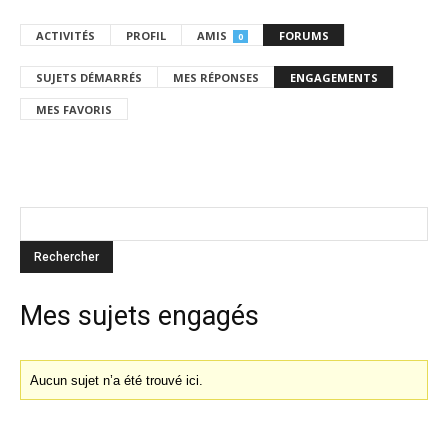
ACTIVITÉS
PROFIL
AMIS
FORUMS
0
SUJETS DÉMARRÉS
MES RÉPONSES
ENGAGEMENTS
MES FAVORIS
Mes sujets engagés
Aucun sujet n’a été trouvé ici.