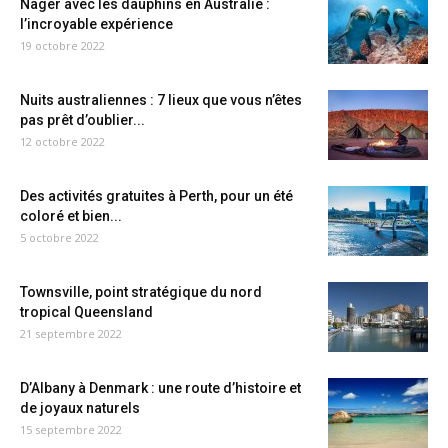
Nager avec les dauphins en Australie :
l’incroyable expérience
19 octobre 2022
Nuits australiennes : 7 lieux que vous n’êtes
pas prêt d’oublier...
12 octobre 2022
Des activités gratuites à Perth, pour un été
coloré et bien...
5 octobre 2022
Townsville, point stratégique du nord
tropical Queensland
21 septembre 2022
D’Albany à Denmark : une route d’histoire et
de joyaux naturels
15 septembre 2022