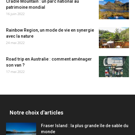
Cradle Mountain : un parc national au
patrimoine mondial
16 juin 2022
Rainbow Region, un mode de vie en synergie
avec la nature
24 mai 2022
Road trip en Australie : comment aménager
son van ?
17 mai 2022
Notre choix d'articles
Fraser Island : la plus grande île de sable du
monde