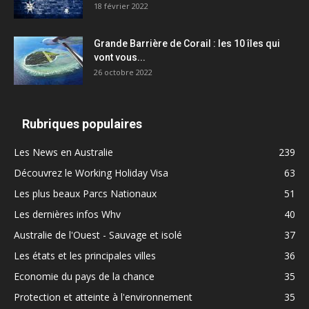
18 février 2022
Grande Barrière de Corail : les 10 îles qui
vont vous...
26 octobre 2022
Rubriques populaires
Les News en Australie
239
Découvrez le Working Holiday Visa
63
Les plus beaux Parcs Nationaux
51
Les dernières infos Whv
40
Australie de l'Ouest - Sauvage et isolé
37
Les états et les principales villes
36
Economie du pays de la chance
35
Protection et atteinte à l'environnement
35