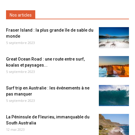
Nos articles
Fraser Island : la plus grande île de sable du
monde
5 septembre 2023
Great Ocean Road : une route entre surf,
koalas et paysages...
5 septembre 2023
Surf trip en Australie : les événements à ne
pas manquer
5 septembre 2023
La Péninsule de Fleurieu, immanquable du
South Australia
12 mai 2023