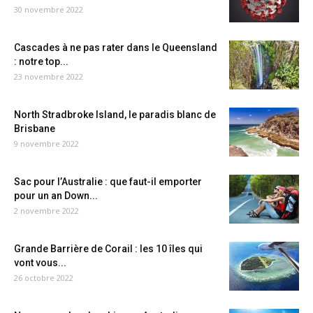
30 novembre 2022
Cascades à ne pas rater dans le Queensland
: notre top...
23 novembre 2022
North Stradbroke Island, le paradis blanc de
Brisbane
9 novembre 2022
Sac pour l’Australie : que faut-il emporter
pour un an Down...
2 novembre 2022
Grande Barrière de Corail : les 10 îles qui
vont vous...
26 octobre 2022