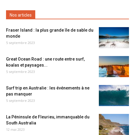
Nos articles
Fraser Island : la plus grande île de sable du
monde
5 septembre 2023
Great Ocean Road : une route entre surf,
koalas et paysages...
5 septembre 2023
Surf trip en Australie : les événements à ne
pas manquer
5 septembre 2023
La Péninsule de Fleurieu, immanquable du
South Australia
12 mai 2023