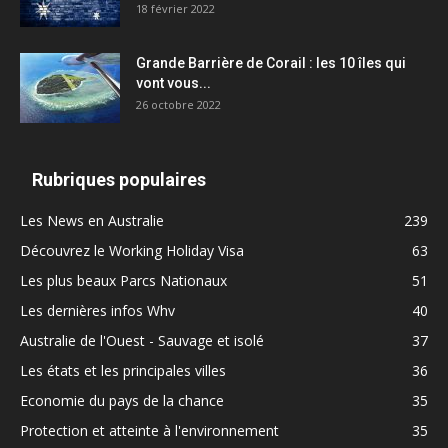
18 février 2022
Grande Barrière de Corail : les 10 îles qui
vont vous...
26 octobre 2022
Rubriques populaires
Les News en Australie
239
Découvrez le Working Holiday Visa
63
Les plus beaux Parcs Nationaux
51
Les dernières infos Whv
40
Australie de l'Ouest - Sauvage et isolé
37
Les états et les principales villes
36
Economie du pays de la chance
35
Protection et atteinte à l'environnement
35