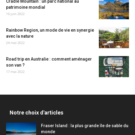
Cradle Mountain : un parc national au
patrimoine mondial
16 juin 2022
Rainbow Region, un mode de vie en synergie
avec la nature
24 mai 2022
Road trip en Australie : comment aménager
son van ?
17 mai 2022
Notre choix d'articles
Fraser Island : la plus grande île de sable du
monde