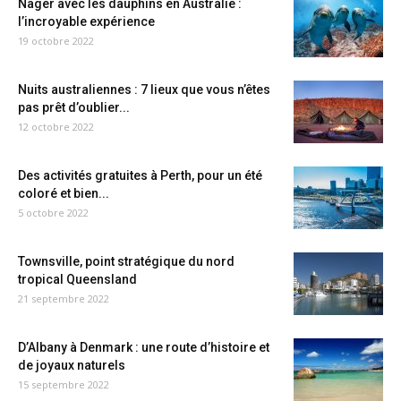
Nager avec les dauphins en Australie :
l’incroyable expérience
19 octobre 2022
Nuits australiennes : 7 lieux que vous n’êtes
pas prêt d’oublier...
12 octobre 2022
Des activités gratuites à Perth, pour un été
coloré et bien...
5 octobre 2022
Townsville, point stratégique du nord
tropical Queensland
21 septembre 2022
D’Albany à Denmark : une route d’histoire et
de joyaux naturels
15 septembre 2022