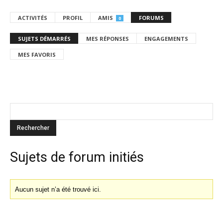
ACTIVITÉS
PROFIL
AMIS
FORUMS
0
SUJETS DÉMARRÉS
MES RÉPONSES
ENGAGEMENTS
MES FAVORIS
Sujets de forum initiés
Aucun sujet n’a été trouvé ici.