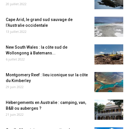
20 juillet 2022
Cape Arid, le grand sud sauvage de
l’Australie occidentale
13 juillet 2022
New South Wales : la côte sud de
Wollongong à Batemans...
6 juillet 2022
Montgomery Reef : lieu iconique sur la côte
du Kimberley
29 juin 2022
Hébergements en Australie : camping, van,
B&B ou auberges ?
21 juin 2022