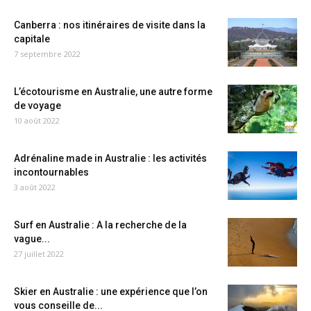
Canberra : nos itinéraires de visite dans la
capitale
7 septembre 2022
L’écotourisme en Australie, une autre forme
de voyage
10 août 2022
Adrénaline made in Australie : les activités
incontournables
3 août 2022
Surf en Australie : A la recherche de la
vague...
27 juillet 2022
Skier en Australie : une expérience que l’on
vous conseille de...