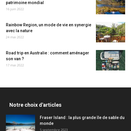
patrimoine mondial
16 juin 2022
Rainbow Region, un mode de vie en synergie
avec la nature
24 mai 2022
Road trip en Australie : comment aménager
son van ?
17 mai 2022
Notre choix d'articles
Fraser Island : la plus grande île de sable du
monde
5 septembre 2023