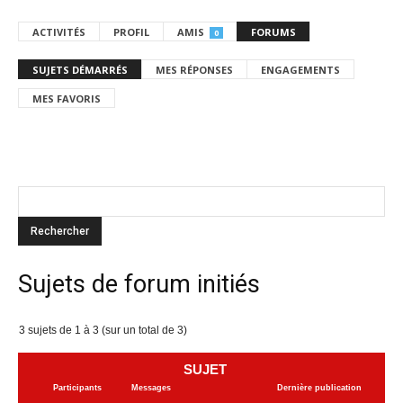
ACTIVITÉS
PROFIL
AMIS
FORUMS
0
SUJETS DÉMARRÉS
MES RÉPONSES
ENGAGEMENTS
MES FAVORIS
Sujets de forum initiés
3 sujets de 1 à 3 (sur un total de 3)
SUJET
Participants
Messages
Dernière publication