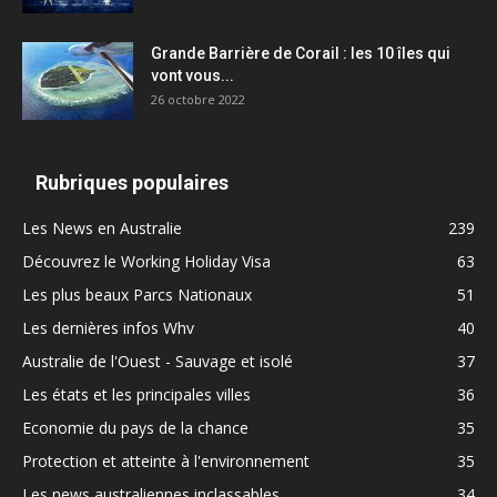
Grande Barrière de Corail : les 10 îles qui
vont vous...
26 octobre 2022
Rubriques populaires
Les News en Australie
239
Découvrez le Working Holiday Visa
63
Les plus beaux Parcs Nationaux
51
Les dernières infos Whv
40
Australie de l'Ouest - Sauvage et isolé
37
Les états et les principales villes
36
Economie du pays de la chance
35
Protection et atteinte à l'environnement
35
Les news australiennes inclassables
34