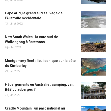
Cape Arid, le grand sud sauvage de
l’Australie occidentale
13 juillet 2022
New South Wales : la côte sud de
Wollongong à Batemans...
6 juillet 2022
Montgomery Reef : lieu iconique sur la côte
du Kimberley
29 juin 2022
Hébergements en Australie : camping, van,
B&B ou auberges ?
21 juin 2022
Cradle Mountain : un parc national au