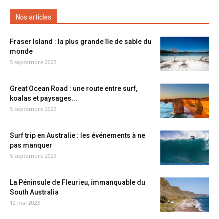
Nos articles
Fraser Island : la plus grande île de sable du
monde
5 septembre 2023
Great Ocean Road : une route entre surf,
koalas et paysages...
5 septembre 2023
Surf trip en Australie : les événements à ne
pas manquer
5 septembre 2023
La Péninsule de Fleurieu, immanquable du
South Australia
12 mai 2023