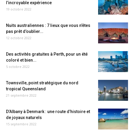
l’incroyable expérience
19 octobre 2022
Nuits australiennes : 7 lieux que vous n’êtes
pas prêt d’oublier...
12 octobre 2022
Des activités gratuites à Perth, pour un été
coloré et bien...
5 octobre 2022
Townsville, point stratégique du nord
tropical Queensland
21 septembre 2022
D’Albany à Denmark : une route d’histoire et
de joyaux naturels
15 septembre 2022