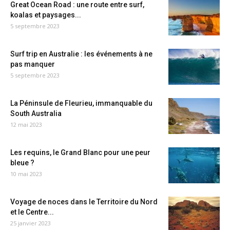
Great Ocean Road : une route entre surf,
koalas et paysages...
5 septembre 2023
Surf trip en Australie : les événements à ne
pas manquer
5 septembre 2023
La Péninsule de Fleurieu, immanquable du
South Australia
12 mai 2023
Les requins, le Grand Blanc pour une peur
bleue ?
10 mai 2023
Voyage de noces dans le Territoire du Nord
et le Centre...
25 janvier 2023