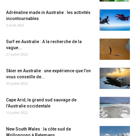
Adrénaline made in Australie : les activités
incontournables
3 août 2022
Surf en Australie : A la recherche de la
vague...
27 juillet 2022
Skier en Australie : une expérience que l’on
vous conseille de...
20 juillet 2022
Cape Arid, le grand sud sauvage de
l’Australie occidentale
13 juillet 2022
New South Wales : la côte sud de
Wollongong à Batemans...