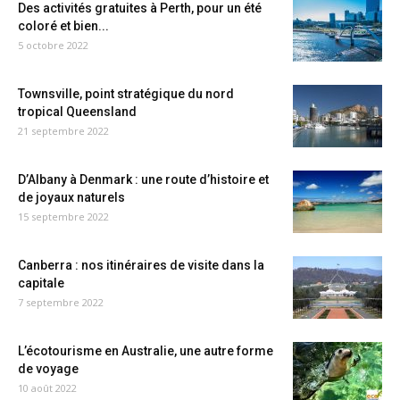
Des activités gratuites à Perth, pour un été
coloré et bien...
5 octobre 2022
Townsville, point stratégique du nord
tropical Queensland
21 septembre 2022
D’Albany à Denmark : une route d’histoire et
de joyaux naturels
15 septembre 2022
Canberra : nos itinéraires de visite dans la
capitale
7 septembre 2022
L’écotourisme en Australie, une autre forme
de voyage
10 août 2022