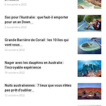
9 novembre 2022
Sac pour l’Australie : que faut-il emporter
pour un an Down...
2 novembre 2022
Grande Barrière de Corail : les 10 îles qui
vont vous...
26 octobre 2022
Nager avec les dauphins en Australie :
l’incroyable expérience
19 octobre 2022
Nuits australiennes : 7 lieux que vous n’êtes
pas prêt d’oublier...
12 octobre 2022