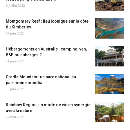
6 juillet 2022
Montgomery Reef : lieu iconique sur la côte
du Kimberley
29 juin 2022
Hébergements en Australie : camping, van,
B&B ou auberges ?
21 juin 2022
Cradle Mountain : un parc national au
patrimoine mondial
16 juin 2022
Rainbow Region, un mode de vie en synergie
avec la nature
24 mai 2022