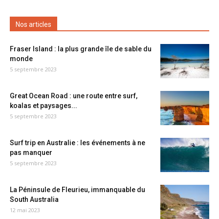
Nos articles
Fraser Island : la plus grande île de sable du
monde
5 septembre 2023
Great Ocean Road : une route entre surf,
koalas et paysages...
5 septembre 2023
Surf trip en Australie : les événements à ne
pas manquer
5 septembre 2023
La Péninsule de Fleurieu, immanquable du
South Australia
12 mai 2023