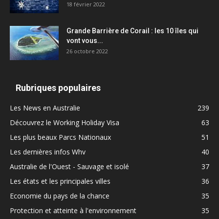
18 février 2022
Grande Barrière de Corail : les 10 îles qui
vont vous...
26 octobre 2022
Rubriques populaires
Les News en Australie
239
Découvrez le Working Holiday Visa
63
Les plus beaux Parcs Nationaux
51
Les dernières infos Whv
40
Australie de l'Ouest - Sauvage et isolé
37
Les états et les principales villes
36
Economie du pays de la chance
35
Protection et atteinte à l'environnement
35