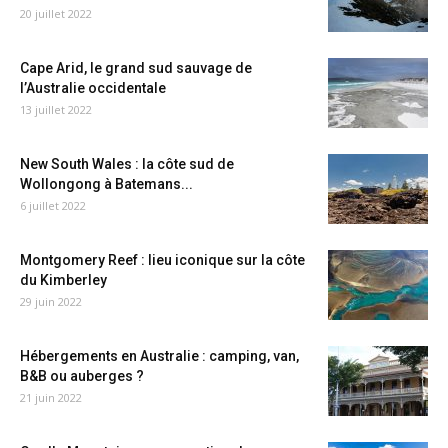
20 juillet 2022
Cape Arid, le grand sud sauvage de
l’Australie occidentale
13 juillet 2022
New South Wales : la côte sud de
Wollongong à Batemans...
6 juillet 2022
Montgomery Reef : lieu iconique sur la côte
du Kimberley
29 juin 2022
Hébergements en Australie : camping, van,
B&B ou auberges ?
21 juin 2022