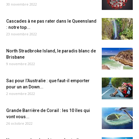
30 novembre 2022
Cascades à ne pas rater dans le Queensland
: notre top...
23 novembre 2022
North Stradbroke Island, le paradis blanc de
Brisbane
9 novembre 2022
Sac pour l’Australie : que faut-il emporter
pour un an Down...
2 novembre 2022
Grande Barrière de Corail : les 10 îles qui
vont vous...
26 octobre 2022