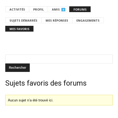
ACTIVITÉS
PROFIL
AMIS
FORUMS
0
SUJETS DÉMARRÉS
MES RÉPONSES
ENGAGEMENTS
MES FAVORIS
Sujets favoris des forums
Aucun sujet n’a été trouvé ici.