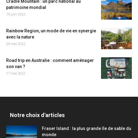
Cradle Mountain : un parc national au
patrimoine mondial
16 juin 2022
Rainbow Region, un mode de vie en synergie
avec la nature
24 mai 2022
Road trip en Australie : comment aménager
son van ?
17 mai 2022
Notre choix d'articles
Fraser Island : la plus grande île de sable du
monde