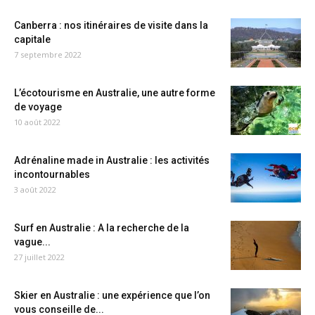
Canberra : nos itinéraires de visite dans la
capitale
7 septembre 2022
L’écotourisme en Australie, une autre forme
de voyage
10 août 2022
Adrénaline made in Australie : les activités
incontournables
3 août 2022
Surf en Australie : A la recherche de la
vague...
27 juillet 2022
Skier en Australie : une expérience que l’on
vous conseille de...