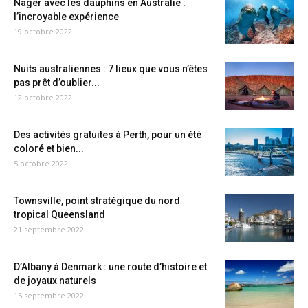
Nager avec les dauphins en Australie :
l’incroyable expérience
19 octobre 2022
Nuits australiennes : 7 lieux que vous n’êtes
pas prêt d’oublier...
12 octobre 2022
Des activités gratuites à Perth, pour un été
coloré et bien...
5 octobre 2022
Townsville, point stratégique du nord
tropical Queensland
21 septembre 2022
D’Albany à Denmark : une route d’histoire et
de joyaux naturels
15 septembre 2022