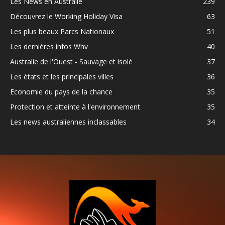
Les News en Australie
239
Découvrez le Working Holiday Visa
63
Les plus beaux Parcs Nationaux
51
Les dernières infos Whv
40
Australie de l'Ouest - Sauvage et isolé
37
Les états et les principales villes
36
Economie du pays de la chance
35
Protection et atteinte à l'environnement
35
Les news australiennes inclassables
34