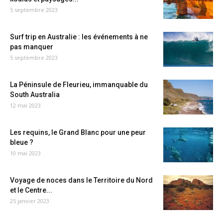
5 septembre 2023
Surf trip en Australie : les événements à ne
pas manquer
5 septembre 2023
La Péninsule de Fleurieu, immanquable du
South Australia
12 mai 2023
Les requins, le Grand Blanc pour une peur
bleue ?
10 mai 2023
Voyage de noces dans le Territoire du Nord
et le Centre...
25 janvier 2023