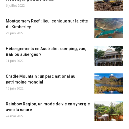
6 juillet 2022
Montgomery Reef : lieu iconique sur la côte
du Kimberley
29 juin 2022
Hébergements en Australie : camping, van,
B&B ou auberges ?
21 juin 2022
Cradle Mountain : un parc national au
patrimoine mondial
16 juin 2022
Rainbow Region, un mode de vie en synergie
avec la nature
24 mai 2022