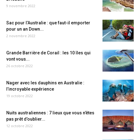
9 novembre 2022
Sac pour l’Australie : que faut-il emporter
pour un an Down...
2 novembre 2022
Grande Barrière de Corail : les 10 îles qui
vont vous...
26 octobre 2022
Nager avec les dauphins en Australie :
l’incroyable expérience
19 octobre 2022
Nuits australiennes : 7 lieux que vous n’êtes
pas prêt d’oublier...
12 octobre 2022