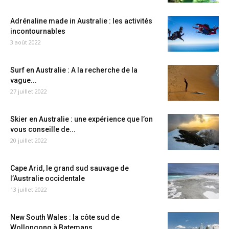
Adrénaline made in Australie : les activités
incontournables
3 août 2022
Surf en Australie : A la recherche de la
vague...
27 juillet 2022
Skier en Australie : une expérience que l’on
vous conseille de...
20 juillet 2022
Cape Arid, le grand sud sauvage de
l’Australie occidentale
13 juillet 2022
New South Wales : la côte sud de
Wollongong à Batemans...