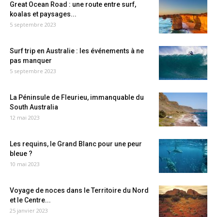
Great Ocean Road : une route entre surf,
koalas et paysages...
5 septembre 2023
Surf trip en Australie : les événements à ne
pas manquer
5 septembre 2023
La Péninsule de Fleurieu, immanquable du
South Australia
12 mai 2023
Les requins, le Grand Blanc pour une peur
bleue ?
10 mai 2023
Voyage de noces dans le Territoire du Nord
et le Centre...
25 janvier 2023