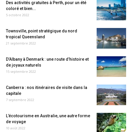
Des activités gratuites à Perth, pour un été
coloré et bien...
5 octobre 2022
Townsville, point stratégique du nord
tropical Queensland
21 septembre 2022
D’Albany à Denmark : une route d’histoire et
de joyaux naturels
15 septembre 2022
Canberra : nos itinéraires de visite dans la
capitale
7 septembre 2022
L’écotourisme en Australie, une autre forme
de voyage
10 août 2022