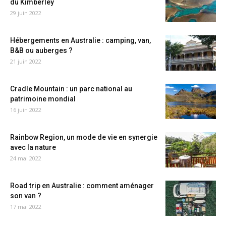
du Kimberley
29 juin 2022
Hébergements en Australie : camping, van,
B&B ou auberges ?
21 juin 2022
Cradle Mountain : un parc national au
patrimoine mondial
16 juin 2022
Rainbow Region, un mode de vie en synergie
avec la nature
24 mai 2022
Road trip en Australie : comment aménager
son van ?
17 mai 2022