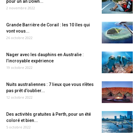
pour un an Down...
2 novembre 2022
Grande Barrière de Corail : les 10 îles qui
vont vous...
26 octobre 2022
Nager avec les dauphins en Australie :
l’incroyable expérience
19 octobre 2022
Nuits australiennes : 7 lieux que vous n’êtes
pas prêt d’oublier...
12 octobre 2022
Des activités gratuites à Perth, pour un été
coloré et bien...
5 octobre 2022