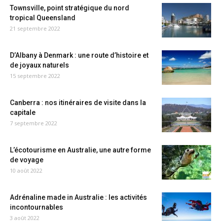
Townsville, point stratégique du nord
tropical Queensland
21 septembre 2022
D’Albany à Denmark : une route d’histoire et
de joyaux naturels
15 septembre 2022
Canberra : nos itinéraires de visite dans la
capitale
7 septembre 2022
L’écotourisme en Australie, une autre forme
de voyage
10 août 2022
Adrénaline made in Australie : les activités
incontournables
3 août 2022