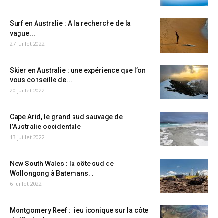
Surf en Australie : A la recherche de la
vague...
27 juillet 2022
Skier en Australie : une expérience que l’on
vous conseille de...
20 juillet 2022
Cape Arid, le grand sud sauvage de
l’Australie occidentale
13 juillet 2022
New South Wales : la côte sud de
Wollongong à Batemans...
6 juillet 2022
Montgomery Reef : lieu iconique sur la côte