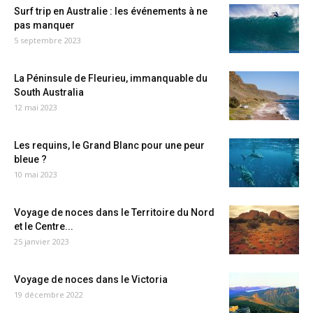
Surf trip en Australie : les événements à ne
pas manquer
5 septembre 2023
La Péninsule de Fleurieu, immanquable du
South Australia
12 mai 2023
Les requins, le Grand Blanc pour une peur
bleue ?
10 mai 2023
Voyage de noces dans le Territoire du Nord
et le Centre...
25 janvier 2023
Voyage de noces dans le Victoria
19 décembre 2022