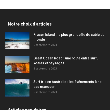
Notre choix d'articles
Fraser Island : la plus grande île de sable du
monde
5 septembre 2023
Great Ocean Road : une route entre surf,
koalas et paysages...
5 septembre 2023
Surf trip en Australie : les événements à ne
pas manquer
5 septembre 2023
Articles populaires