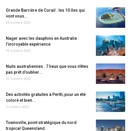
Grande Barrière de Corail : les 10 îles qui
vont vous...
26 octobre 2022
Nager avec les dauphins en Australie :
l’incroyable expérience
19 octobre 2022
Nuits australiennes : 7 lieux que vous n’êtes
pas prêt d’oublier...
12 octobre 2022
Des activités gratuites à Perth, pour un été
coloré et bien...
5 octobre 2022
Townsville, point stratégique du nord
tropical Queensland