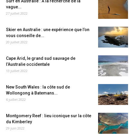
Surf en Australie : A la recherche de la
vague...
27 juillet 2022
Skier en Australie : une expérience que l’on
vous conseille de...
20 juillet 2022
Cape Arid, le grand sud sauvage de
l’Australie occidentale
13 juillet 2022
New South Wales : la côte sud de
Wollongong à Batemans...
6 juillet 2022
Montgomery Reef : lieu iconique sur la côte
du Kimberley
29 juin 2022