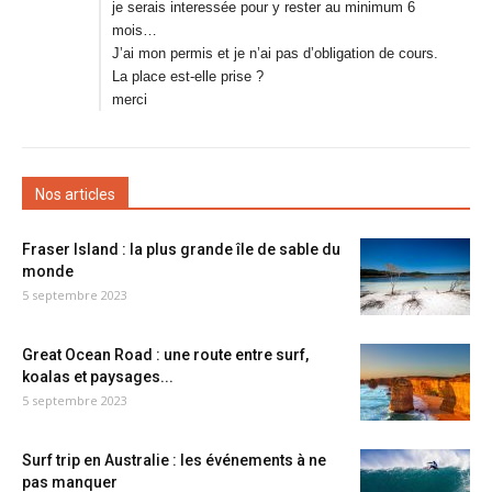
je serais interessée pour y rester au minimum 6
mois…
J’ai mon permis et je n’ai pas d’obligation de cours.
La place est-elle prise ?
merci
Nos articles
Fraser Island : la plus grande île de sable du
monde
5 septembre 2023
Great Ocean Road : une route entre surf,
koalas et paysages...
5 septembre 2023
Surf trip en Australie : les événements à ne
pas manquer