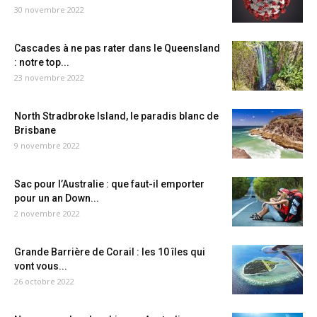
30 novembre 2022
Cascades à ne pas rater dans le Queensland
: notre top...
23 novembre 2022
North Stradbroke Island, le paradis blanc de
Brisbane
9 novembre 2022
Sac pour l’Australie : que faut-il emporter
pour un an Down...
2 novembre 2022
Grande Barrière de Corail : les 10 îles qui
vont vous...
26 octobre 2022