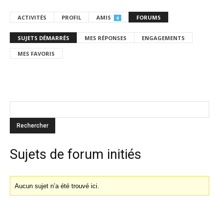
ACTIVITÉS
PROFIL
AMIS
FORUMS
0
SUJETS DÉMARRÉS
MES RÉPONSES
ENGAGEMENTS
MES FAVORIS
Sujets de forum initiés
Aucun sujet n’a été trouvé ici.