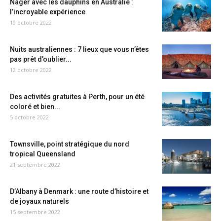
Nager avec les dauphins en Australie :
l’incroyable expérience
19 octobre 2022
Nuits australiennes : 7 lieux que vous n’êtes
pas prêt d’oublier...
12 octobre 2022
Des activités gratuites à Perth, pour un été
coloré et bien...
5 octobre 2022
Townsville, point stratégique du nord
tropical Queensland
21 septembre 2022
D’Albany à Denmark : une route d’histoire et
de joyaux naturels
15 septembre 2022