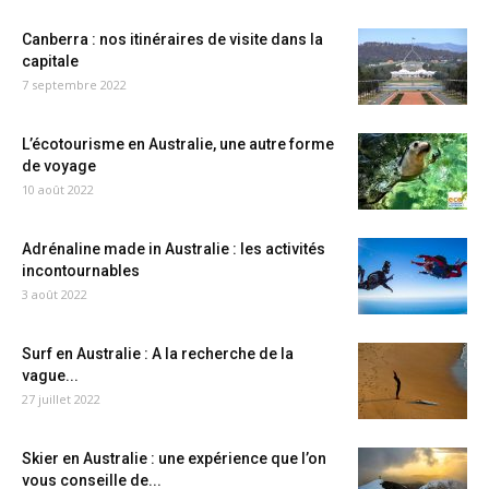
Canberra : nos itinéraires de visite dans la
capitale
7 septembre 2022
L’écotourisme en Australie, une autre forme
de voyage
10 août 2022
Adrénaline made in Australie : les activités
incontournables
3 août 2022
Surf en Australie : A la recherche de la
vague...
27 juillet 2022
Skier en Australie : une expérience que l’on
vous conseille de...