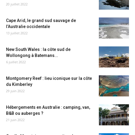
20 juillet 2022
Cape Arid, le grand sud sauvage de
l’Australie occidentale
13 juillet 2022
New South Wales : la côte sud de
Wollongong à Batemans...
6 juillet 2022
Montgomery Reef : lieu iconique sur la côte
du Kimberley
29 juin 2022
Hébergements en Australie : camping, van,
B&B ou auberges ?
21 juin 2022