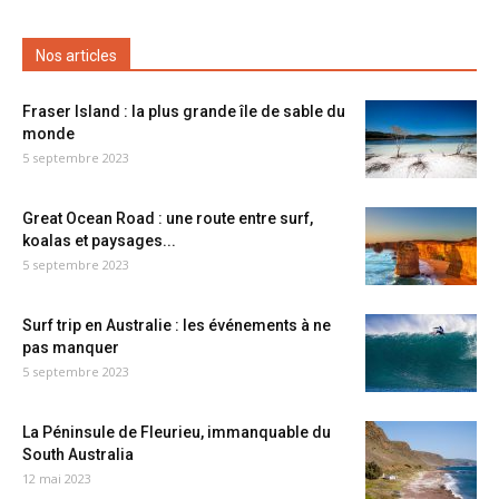
Nos articles
Fraser Island : la plus grande île de sable du
monde
5 septembre 2023
Great Ocean Road : une route entre surf,
koalas et paysages...
5 septembre 2023
Surf trip en Australie : les événements à ne
pas manquer
5 septembre 2023
La Péninsule de Fleurieu, immanquable du
South Australia
12 mai 2023