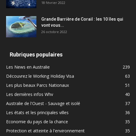
18 février 2022
Grande Barrière de Corail : les 10 îles qui
vont vous...
26 octobre 2022
Rubriques populaires
Les News en Australie
239
Découvrez le Working Holiday Visa
63
Les plus beaux Parcs Nationaux
51
Les dernières infos Whv
40
Australie de l'Ouest - Sauvage et isolé
37
Les états et les principales villes
36
Economie du pays de la chance
35
Protection et atteinte à l'environnement
35