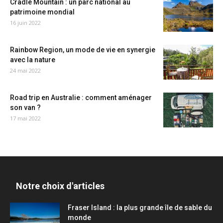
Cradle Mountain : un parc national au
patrimoine mondial
16 juin 2022
Rainbow Region, un mode de vie en synergie
avec la nature
24 mai 2022
Road trip en Australie : comment aménager
son van ?
17 mai 2022
Notre choix d'articles
Fraser Island : la plus grande île de sable du
monde