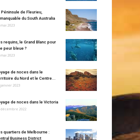
 Péninsule de Fleurieu,
manquable du South Australia
 mai 2023
s requins, le Grand Blanc pour
e peur bleue ?
 mai 2023
yage de noces dans le
rritoire du Nord et le Centre...
 janvier 2023
yage de noces dans le Victoria
 décembre 2022
s quartiers de Melbourne :
ntral Business District