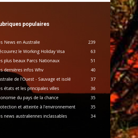
ubriques populaires
s News en Australie
239
couvrez le Working Holiday Visa
63
s plus beaux Parcs Nationaux
51
s dernières infos Whv
40
stralie de l'Ouest - Sauvage et isolé
37
s états et les principales villes
36
conomie du pays de la chance
35
otection et atteinte à l'environnement
35
s news australiennes inclassables
34