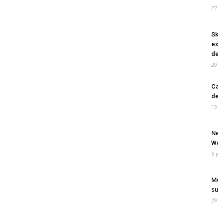
27
Sk
ex
de
20
Ca
de
13
Ne
Wo
6 
Mo
su
29