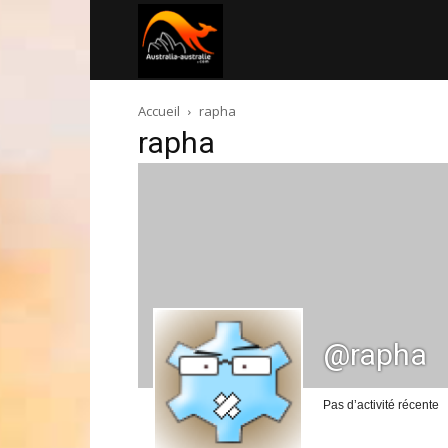
Australia-
Accueil
rapha
australie.com
rapha
@rapha
Pas d’activité récente