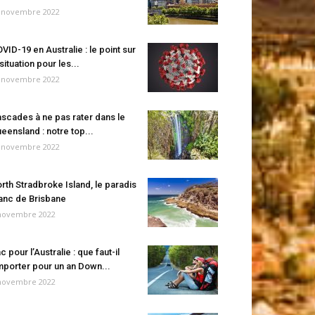
 novembre 2022
VID-19 en Australie : le point sur
 situation pour les...
 novembre 2022
scades à ne pas rater dans le
eensland : notre top...
 novembre 2022
rth Stradbroke Island, le paradis
anc de Brisbane
novembre 2022
c pour l’Australie : que faut-il
porter pour un an Down...
novembre 2022