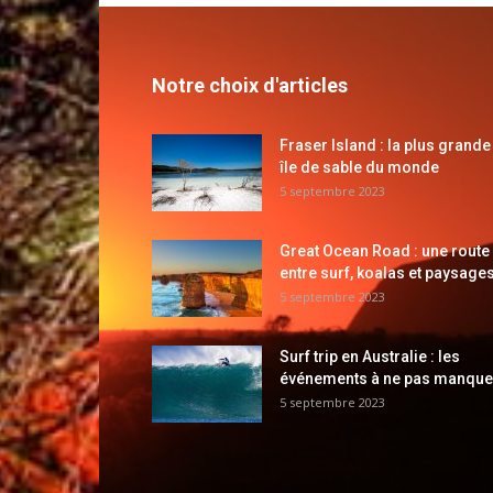
Notre choix d'articles
Fraser Island : la plus grande
île de sable du monde
5 septembre 2023
Great Ocean Road : une route
entre surf, koalas et paysages
5 septembre 2023
Surf trip en Australie : les
événements à ne pas manque
5 septembre 2023