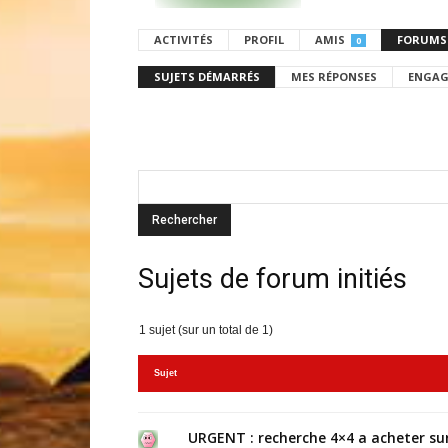
ACTIVITÉS
PROFIL
AMIS
FORUMS
0
SUJETS DÉMARRÉS
MES RÉPONSES
ENGAG
Sujets de forum initiés
1 sujet (sur un total de 1)
Sujet
URGENT : recherche 4×4 a acheter sur