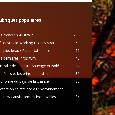
ubriques populaires
s News en Australie
239
couvrez le Working Holiday Visa
63
s plus beaux Parcs Nationaux
51
s dernières infos Whv
40
stralie de l'Ouest - Sauvage et isolé
37
s états et les principales villes
36
conomie du pays de la chance
35
otection et atteinte à l'environnement
35
s news australiennes inclassables
34