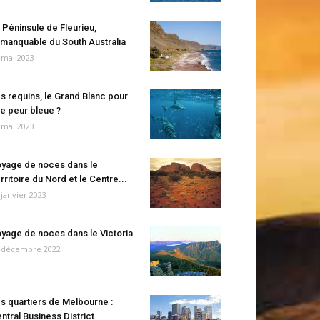
 Péninsule de Fleurieu,
manquable du South Australia
 mai 2023
s requins, le Grand Blanc pour
e peur bleue ?
 mai 2023
yage de noces dans le
rritoire du Nord et le Centre...
 janvier 2023
yage de noces dans le Victoria
 décembre 2022
s quartiers de Melbourne :
ntral Business District