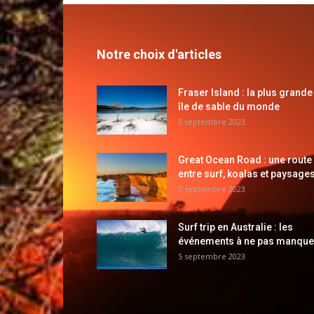
Notre choix d'articles
Fraser Island : la plus grande
île de sable du monde
5 septembre 2023
Great Ocean Road : une route
entre surf, koalas et paysages
5 septembre 2023
Surf trip en Australie : les
événements à ne pas manque
5 septembre 2023