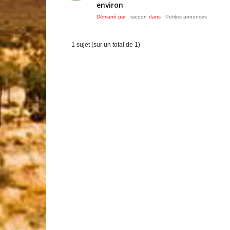
environ
Démarré par :
racoon
dans :
Petites annonces
1 sujet (sur un total de 1)