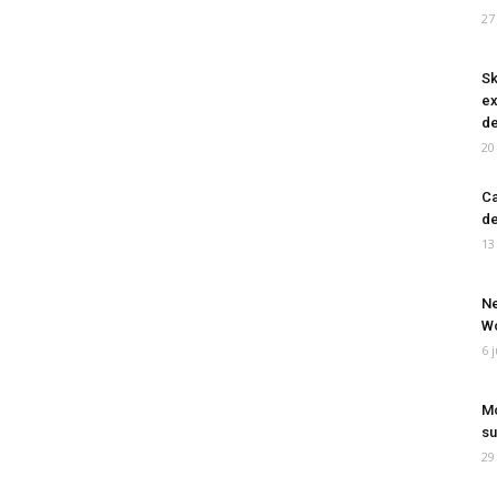
27
Sk
ex
de
20
Ca
de
13
Ne
Wo
6 
Mo
su
29