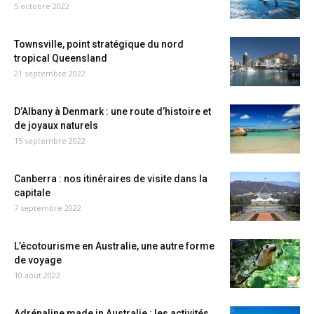
5 octobre 2022
Townsville, point stratégique du nord
tropical Queensland
21 septembre 2022
D’Albany à Denmark : une route d’histoire et
de joyaux naturels
15 septembre 2022
Canberra : nos itinéraires de visite dans la
capitale
7 septembre 2022
L’écotourisme en Australie, une autre forme
de voyage
10 août 2022
Adrénaline made in Australie : les activités