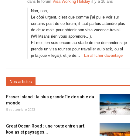
dans le forum
Visa Working Holiday
il y a 18 ans
Non, non,…
Le côté urgent, c’est que comme j’ai pu le voir sur
certains post de ce forum, il faut parfois attendre plus
de deux mois pour obtenir son visa vacance-travail
(WHVsans rien vous apprendre…).
Et moi j’en suis encore au stade de me demander si je
prends un visa touriste pour travailler au black, ou si
je la joue « légal), et je de…
En afficher davantage
Nos articles
Fraser Island : la plus grande île de sable du
monde
5 septembre 2023
Great Ocean Road : une route entre surf,
koalas et paysages...