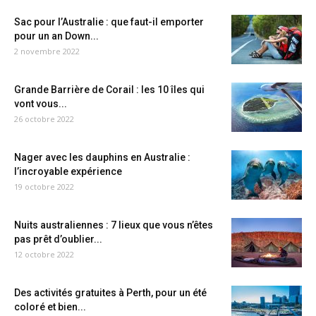
Sac pour l’Australie : que faut-il emporter
pour un an Down...
2 novembre 2022
Grande Barrière de Corail : les 10 îles qui
vont vous...
26 octobre 2022
Nager avec les dauphins en Australie :
l’incroyable expérience
19 octobre 2022
Nuits australiennes : 7 lieux que vous n’êtes
pas prêt d’oublier...
12 octobre 2022
Des activités gratuites à Perth, pour un été
coloré et bien...