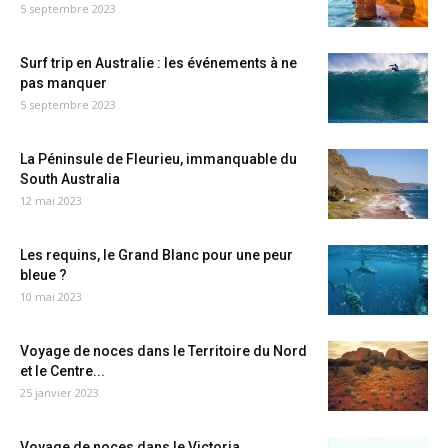
5 septembre 2023
Surf trip en Australie : les événements à ne
pas manquer
5 septembre 2023
La Péninsule de Fleurieu, immanquable du
South Australia
12 mai 2023
Les requins, le Grand Blanc pour une peur
bleue ?
10 mai 2023
Voyage de noces dans le Territoire du Nord
et le Centre...
25 janvier 2023
Voyage de noces dans le Victoria