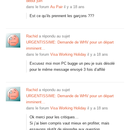
debut juin
dans le forum
Au Pair
il y a 18 ans
Est ce qu’ils prennent les garçons ???
Rachid
a répondu au sujet
URGENTISSIME: Demande de WHV pour un départ
imminent…
dans le forum
Visa Working Holiday
il y a 18 ans
Excusez moi mon PC bugge un peu je suis désolé
pour le même message envoyé 3 fois d’affilé
Rachid
a répondu au sujet
URGENTISSIME: Demande de WHV pour un départ
imminent…
dans le forum
Visa Working Holiday
il y a 18 ans
Ok merci pour les critiques…
Si j’ai bien compris vaut mieux en profiter, mais
essayons plutôt de répondre aux question.