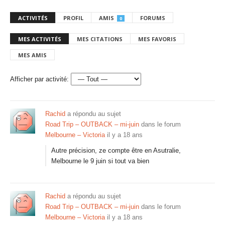
ACTIVITÉS
PROFIL
AMIS
FORUMS
0
MES ACTIVITÉS
MES CITATIONS
MES FAVORIS
MES AMIS
Afficher par activité:
Rachid
a répondu au sujet
Road Trip – OUTBACK – mi-juin
dans le forum
Melbourne – Victoria
il y a 18 ans
Autre précision, ze compte être en Asutralie,
Melbourne le 9 juin si tout va bien
Rachid
a répondu au sujet
Road Trip – OUTBACK – mi-juin
dans le forum
Melbourne – Victoria
il y a 18 ans