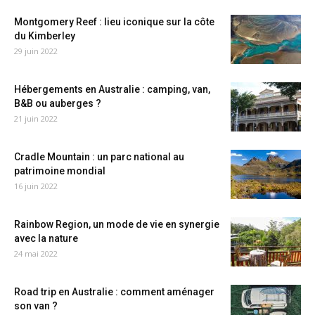
Montgomery Reef : lieu iconique sur la côte
du Kimberley
29 juin 2022
Hébergements en Australie : camping, van,
B&B ou auberges ?
21 juin 2022
Cradle Mountain : un parc national au
patrimoine mondial
16 juin 2022
Rainbow Region, un mode de vie en synergie
avec la nature
24 mai 2022
Road trip en Australie : comment aménager
son van ?