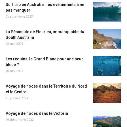
Surf trip en Australie : les événements à ne
pas manquer
5 septembre 2023
La Péninsule de Fleurieu, immanquable du
South Australia
12 mai 2023
Les requins, le Grand Blanc pour une peur
bleue ?
10 mai 2023
Voyage de noces dans le Territoire du Nord
et le Centre...
25 janvier 2023
Voyage de noces dans le Victoria
19 décembre 2022