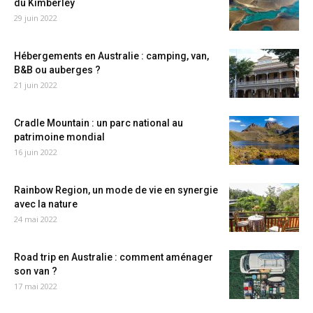
du Kimberley
29 juin 2022
Hébergements en Australie : camping, van,
B&B ou auberges ?
21 juin 2022
Cradle Mountain : un parc national au
patrimoine mondial
16 juin 2022
Rainbow Region, un mode de vie en synergie
avec la nature
24 mai 2022
Road trip en Australie : comment aménager
son van ?
17 mai 2022