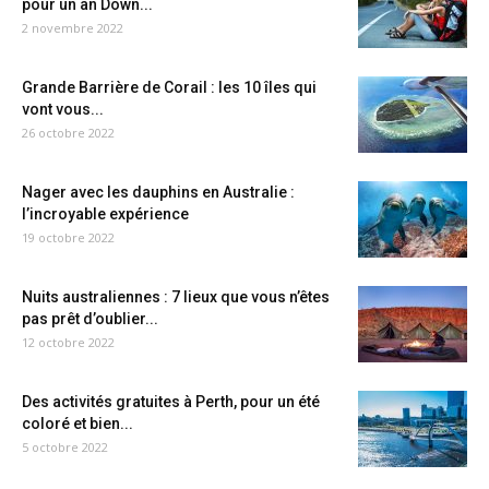
pour un an Down...
2 novembre 2022
Grande Barrière de Corail : les 10 îles qui
vont vous...
26 octobre 2022
Nager avec les dauphins en Australie :
l’incroyable expérience
19 octobre 2022
Nuits australiennes : 7 lieux que vous n’êtes
pas prêt d’oublier...
12 octobre 2022
Des activités gratuites à Perth, pour un été
coloré et bien...
5 octobre 2022