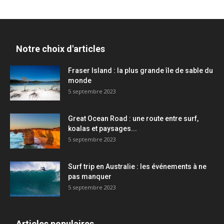
Notre choix d'articles
Fraser Island : la plus grande île de sable du
monde
5 septembre 2023
Great Ocean Road : une route entre surf,
koalas et paysages...
5 septembre 2023
Surf trip en Australie : les événements à ne
pas manquer
5 septembre 2023
Articles populaires