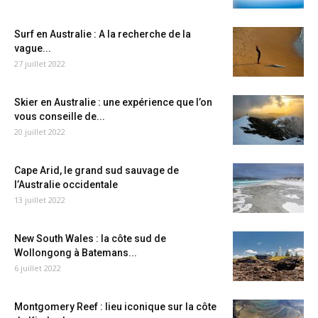
Surf en Australie : A la recherche de la
vague...
27 juillet 2022
Skier en Australie : une expérience que l’on
vous conseille de...
20 juillet 2022
Cape Arid, le grand sud sauvage de
l’Australie occidentale
13 juillet 2022
New South Wales : la côte sud de
Wollongong à Batemans...
6 juillet 2022
Montgomery Reef : lieu iconique sur la côte