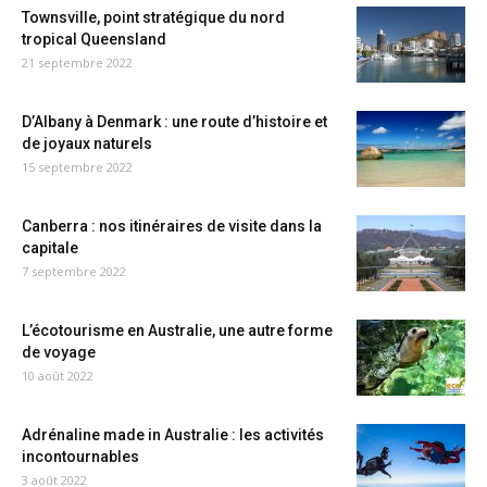
Townsville, point stratégique du nord
tropical Queensland
21 septembre 2022
D’Albany à Denmark : une route d’histoire et
de joyaux naturels
15 septembre 2022
Canberra : nos itinéraires de visite dans la
capitale
7 septembre 2022
L’écotourisme en Australie, une autre forme
de voyage
10 août 2022
Adrénaline made in Australie : les activités
incontournables
3 août 2022