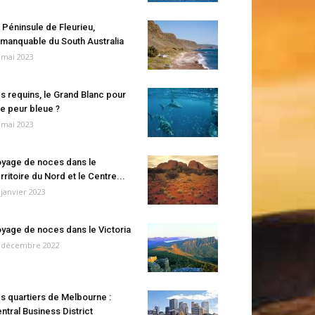
 Péninsule de Fleurieu,
manquable du South Australia
 mai 2023
s requins, le Grand Blanc pour
e peur bleue ?
 mai 2023
yage de noces dans le
rritoire du Nord et le Centre...
 janvier 2023
yage de noces dans le Victoria
 décembre 2022
s quartiers de Melbourne :
ntral Business District