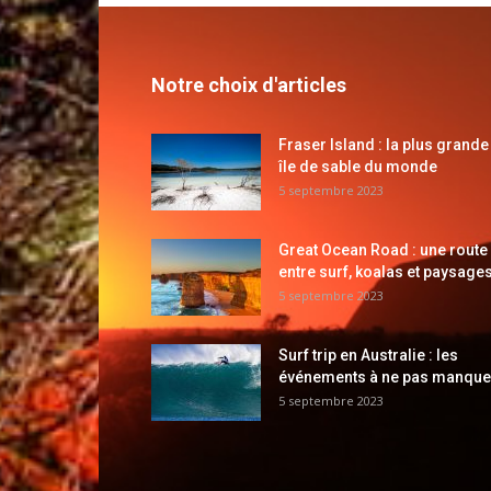
Notre choix d'articles
Fraser Island : la plus grande
île de sable du monde
5 septembre 2023
Great Ocean Road : une route
entre surf, koalas et paysages
5 septembre 2023
Surf trip en Australie : les
événements à ne pas manque
5 septembre 2023