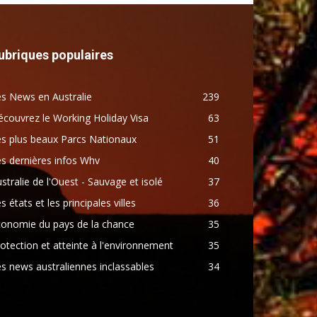
ubriques populaires
s News en Australie
239
couvrez le Working Holiday Visa
63
s plus beaux Parcs Nationaux
51
s dernières infos Whv
40
stralie de l'Ouest - Sauvage et isolé
37
s états et les principales villes
36
conomie du pays de la chance
35
otection et atteinte à l'environnement
35
s news australiennes inclassables
34