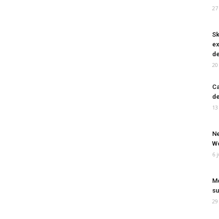
27
Sk
ex
de
20
Ca
de
13
Ne
Wo
6 
Mo
su
29