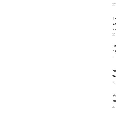
27
Sk
ex
de
20
Ca
de
13
Ne
Wo
6 
Mo
su
29