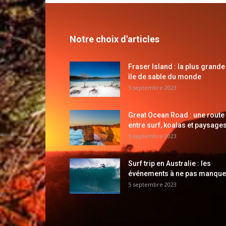
Notre choix d'articles
Fraser Island : la plus grande
île de sable du monde
5 septembre 2023
Great Ocean Road : une route
entre surf, koalas et paysages
5 septembre 2023
Surf trip en Australie : les
événements à ne pas manque
5 septembre 2023