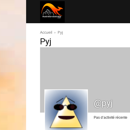
Australia-
Accueil
Pyj
australie.com
Pyj
@pyj
Pas d’activité récente