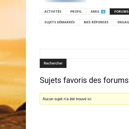
ACTIVITÉS
PROFIL
AMIS
FORUMS
0
SUJETS DÉMARRÉS
MES RÉPONSES
ENGAG
Sujets favoris des forums
Aucun sujet n’a été trouvé ici.