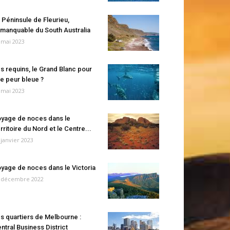
 Péninsule de Fleurieu,
manquable du South Australia
 mai 2023
s requins, le Grand Blanc pour
e peur bleue ?
 mai 2023
yage de noces dans le
rritoire du Nord et le Centre...
 janvier 2023
yage de noces dans le Victoria
 décembre 2022
s quartiers de Melbourne :
ntral Business District