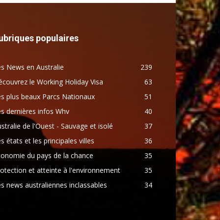
ubriques populaires
s News en Australie
239
couvrez le Working Holiday Visa
63
s plus beaux Parcs Nationaux
51
s dernières infos Whv
40
stralie de l'Ouest - Sauvage et isolé
37
s états et les principales villes
36
conomie du pays de la chance
35
otection et atteinte à l'environnement
35
s news australiennes inclassables
34