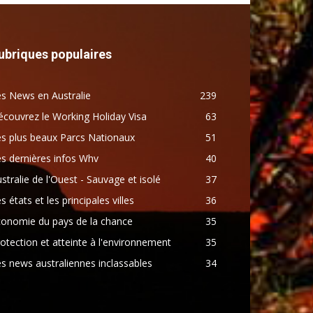
ubriques populaires
s News en Australie
239
couvrez le Working Holiday Visa
63
s plus beaux Parcs Nationaux
51
s dernières infos Whv
40
stralie de l'Ouest - Sauvage et isolé
37
s états et les principales villes
36
conomie du pays de la chance
35
otection et atteinte à l'environnement
35
s news australiennes inclassables
34