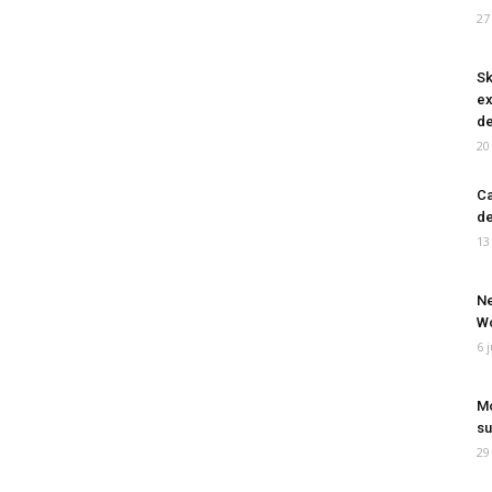
27
Sk
ex
de
20
Ca
de
13
Ne
Wo
6 
Mo
su
29