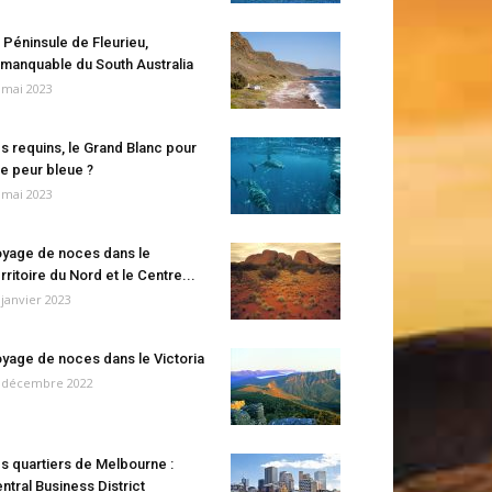
 Péninsule de Fleurieu,
manquable du South Australia
 mai 2023
s requins, le Grand Blanc pour
e peur bleue ?
 mai 2023
yage de noces dans le
rritoire du Nord et le Centre...
 janvier 2023
yage de noces dans le Victoria
 décembre 2022
s quartiers de Melbourne :
ntral Business District