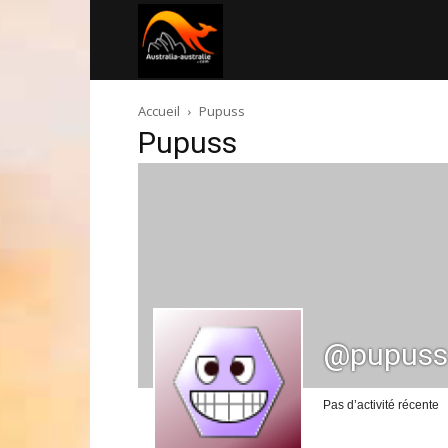
Australia-
Accueil
Pupuss
australie.com
Pupuss
@pupuss
Pas d’activité récente