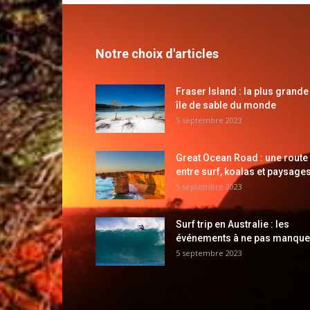
Notre choix d'articles
Fraser Island : la plus grande
île de sable du monde
5 septembre 2023
Great Ocean Road : une route
entre surf, koalas et paysages
5 septembre 2023
Surf trip en Australie : les
événements à ne pas manque
5 septembre 2023