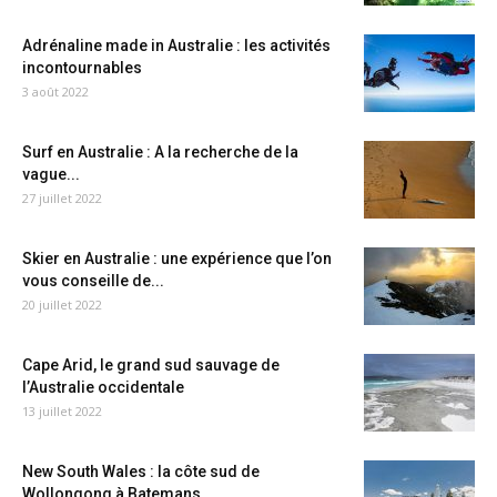
Adrénaline made in Australie : les activités
incontournables
3 août 2022
Surf en Australie : A la recherche de la
vague...
27 juillet 2022
Skier en Australie : une expérience que l’on
vous conseille de...
20 juillet 2022
Cape Arid, le grand sud sauvage de
l’Australie occidentale
13 juillet 2022
New South Wales : la côte sud de
Wollongong à Batemans...