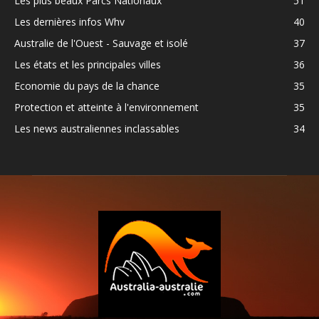
Les plus beaux Parcs Nationaux
51
Les dernières infos Whv
40
Australie de l'Ouest - Sauvage et isolé
37
Les états et les principales villes
36
Economie du pays de la chance
35
Protection et atteinte à l'environnement
35
Les news australiennes inclassables
34