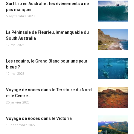
Surf trip en Australie : les événements à ne
pas manquer
5 septembre 2023
La Péninsule de Fleurieu, immanquable du
South Australia
12 mai 2023
Les requins, le Grand Blanc pour une peur
bleue ?
10 mai 2023
Voyage de noces dans le Territoire du Nord
et le Centre...
25 janvier 2023
Voyage de noces dans le Victoria
19 décembre 2022