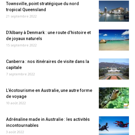
Townsville, point stratégique du nord
tropical Queensland
21 septembre 2022
D’Albany à Denmark : une route d’histoire et
de joyaux naturels
15 septembre 2022
Canberra : nos itinéraires de visite dans la
capitale
7 septembre 2022
L’écotourisme en Australie, une autre forme
de voyage
10 août 2022
Adrénaline made in Australie : les activités
incontournables
3 août 2022