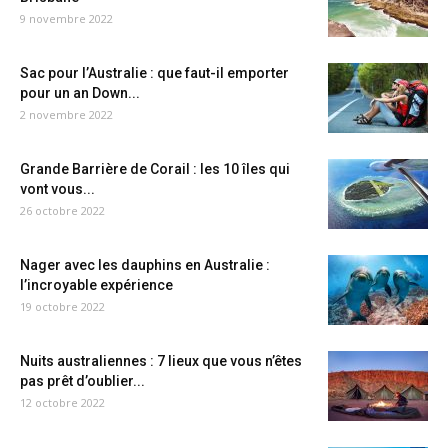
9 novembre 2022
Sac pour l’Australie : que faut-il emporter
pour un an Down...
2 novembre 2022
Grande Barrière de Corail : les 10 îles qui
vont vous...
26 octobre 2022
Nager avec les dauphins en Australie :
l’incroyable expérience
19 octobre 2022
Nuits australiennes : 7 lieux que vous n’êtes
pas prêt d’oublier...
12 octobre 2022