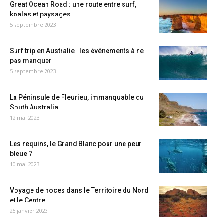
Great Ocean Road : une route entre surf,
koalas et paysages...
5 septembre 2023
Surf trip en Australie : les événements à ne
pas manquer
5 septembre 2023
La Péninsule de Fleurieu, immanquable du
South Australia
12 mai 2023
Les requins, le Grand Blanc pour une peur
bleue ?
10 mai 2023
Voyage de noces dans le Territoire du Nord
et le Centre...
25 janvier 2023