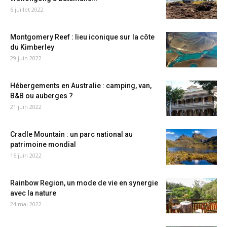
6 juillet 2022
Montgomery Reef : lieu iconique sur la côte
du Kimberley
29 juin 2022
Hébergements en Australie : camping, van,
B&B ou auberges ?
21 juin 2022
Cradle Mountain : un parc national au
patrimoine mondial
16 juin 2022
Rainbow Region, un mode de vie en synergie
avec la nature
24 mai 2022