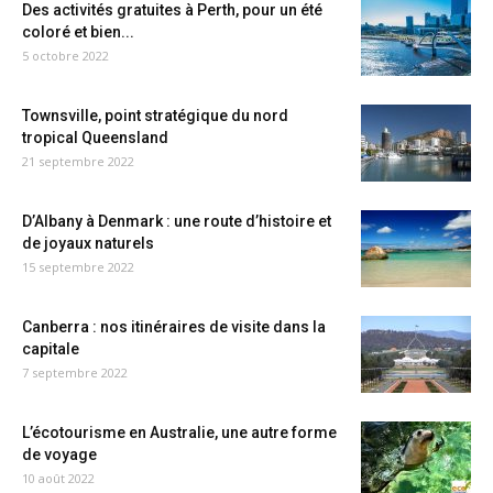
Des activités gratuites à Perth, pour un été
coloré et bien...
5 octobre 2022
Townsville, point stratégique du nord
tropical Queensland
21 septembre 2022
D’Albany à Denmark : une route d’histoire et
de joyaux naturels
15 septembre 2022
Canberra : nos itinéraires de visite dans la
capitale
7 septembre 2022
L’écotourisme en Australie, une autre forme
de voyage
10 août 2022