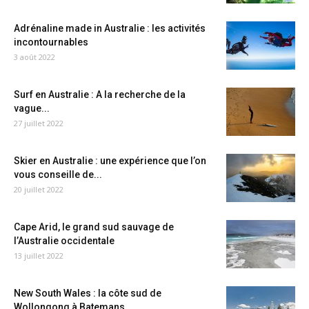
Adrénaline made in Australie : les activités
incontournables
3 août 2022
Surf en Australie : A la recherche de la
vague...
27 juillet 2022
Skier en Australie : une expérience que l’on
vous conseille de...
20 juillet 2022
Cape Arid, le grand sud sauvage de
l’Australie occidentale
13 juillet 2022
New South Wales : la côte sud de
Wollongong à Batemans...