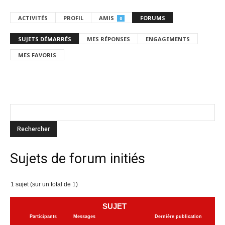
ACTIVITÉS
PROFIL
AMIS
FORUMS
0
SUJETS DÉMARRÉS
MES RÉPONSES
ENGAGEMENTS
MES FAVORIS
Sujets de forum initiés
1 sujet (sur un total de 1)
SUJET
Participants
Messages
Dernière publication