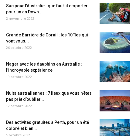
Sac pour l’Australie : que faut-il emporter
pour un an Down...
2 novembre 2022
Grande Barrière de Corail : les 10 îles qui
vont vous...
26 octobre 2022
Nager avec les dauphins en Australie :
l’incroyable expérience
19 octobre 2022
Nuits australiennes : 7 lieux que vous n’êtes
pas prêt d’oublier...
12 octobre 2022
Des activités gratuites à Perth, pour un été
coloré et bien...
5 octobre 2022