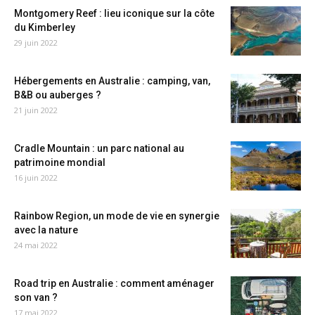
Montgomery Reef : lieu iconique sur la côte
du Kimberley
29 juin 2022
Hébergements en Australie : camping, van,
B&B ou auberges ?
21 juin 2022
Cradle Mountain : un parc national au
patrimoine mondial
16 juin 2022
Rainbow Region, un mode de vie en synergie
avec la nature
24 mai 2022
Road trip en Australie : comment aménager
son van ?
17 mai 2022