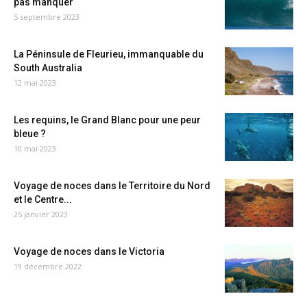
pas manquer
5 septembre 2023
La Péninsule de Fleurieu, immanquable du
South Australia
12 mai 2023
Les requins, le Grand Blanc pour une peur
bleue ?
10 mai 2023
Voyage de noces dans le Territoire du Nord
et le Centre...
25 janvier 2023
Voyage de noces dans le Victoria
19 décembre 2022