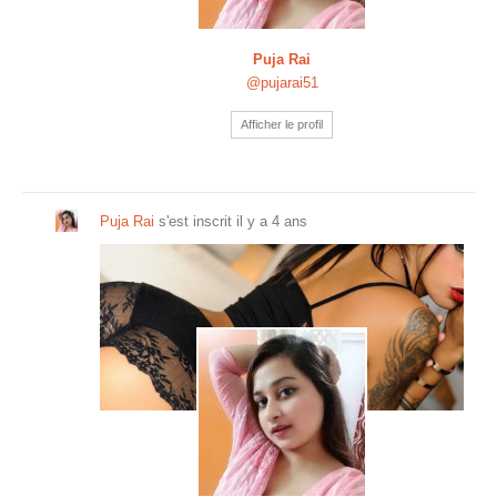
Puja Rai
@pujarai51
Afficher le profil
Puja Rai
s'est inscrit
il y a 4 ans