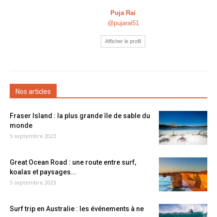
Puja Rai
@pujarai51
Afficher le profil
Nos articles
Fraser Island : la plus grande île de sable du
monde
5 septembre 2023
Great Ocean Road : une route entre surf,
koalas et paysages...
5 septembre 2023
Surf trip en Australie : les événements à ne