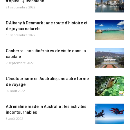
tropical Queensland
21 septembre 2022
D’Albany à Denmark : une route d’histoire et
de joyaux naturels
15 septembre 2022
Canberra : nos itinéraires de visite dans la
capitale
7 septembre 2022
L’écotourisme en Australie, une autre forme
de voyage
10 août 2022
Adrénaline made in Australie : les activités
incontournables
3 août 2022