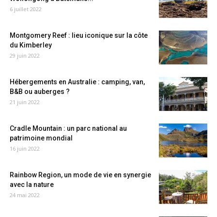
6 juillet 2022
Montgomery Reef : lieu iconique sur la côte
du Kimberley
29 juin 2022
Hébergements en Australie : camping, van,
B&B ou auberges ?
21 juin 2022
Cradle Mountain : un parc national au
patrimoine mondial
16 juin 2022
Rainbow Region, un mode de vie en synergie
avec la nature
24 mai 2022