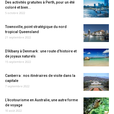
Des activités gratuites à Perth, pour un été
coloré et bien...
5 octobre 2022
Townsville, point stratégique du nord
tropical Queensland
21 septembre 2022
D’Albany à Denmark : une route d’histoire et
de joyaux naturels
15 septembre 2022
Canberra : nos itinéraires de visite dans la
capitale
7 septembre 2022
L’écotourisme en Australie, une autre forme
de voyage
10 août 2022