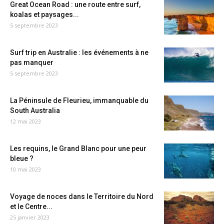
Great Ocean Road : une route entre surf,
koalas et paysages...
5 septembre 2023
Surf trip en Australie : les événements à ne
pas manquer
5 septembre 2023
La Péninsule de Fleurieu, immanquable du
South Australia
12 mai 2023
Les requins, le Grand Blanc pour une peur
bleue ?
10 mai 2023
Voyage de noces dans le Territoire du Nord
et le Centre...
25 janvier 2023