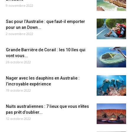
9 novembre 2022
Sac pour l’Australie : que faut-il emporter
pour un an Down...
2 novembre 2022
Grande Barrière de Corail : les 10 îles qui
vont vous...
26 octobre 2022
Nager avec les dauphins en Australie :
l’incroyable expérience
19 octobre 2022
Nuits australiennes : 7 lieux que vous n’êtes
pas prêt d’oublier...
12 octobre 2022