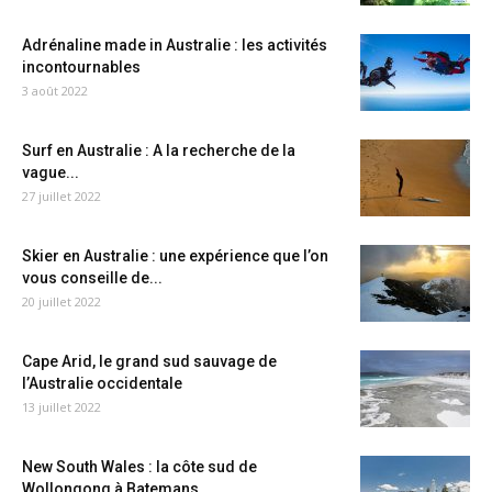
Adrénaline made in Australie : les activités
incontournables
3 août 2022
Surf en Australie : A la recherche de la
vague...
27 juillet 2022
Skier en Australie : une expérience que l’on
vous conseille de...
20 juillet 2022
Cape Arid, le grand sud sauvage de
l’Australie occidentale
13 juillet 2022
New South Wales : la côte sud de
Wollongong à Batemans...