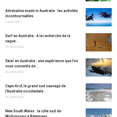
Adrénaline made in Australie : les activités
incontournables
3 août 2022
Surf en Australie : A la recherche de la
vague...
27 juillet 2022
Skier en Australie : une expérience que l’on
vous conseille de...
20 juillet 2022
Cape Arid, le grand sud sauvage de
l’Australie occidentale
13 juillet 2022
New South Wales : la côte sud de
Wollongong à Batemans...