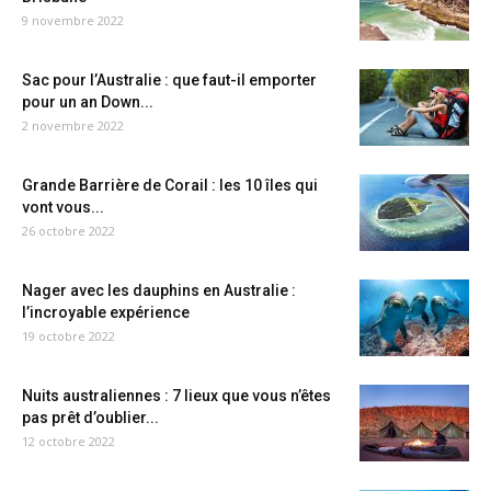
9 novembre 2022
Sac pour l’Australie : que faut-il emporter
pour un an Down...
2 novembre 2022
Grande Barrière de Corail : les 10 îles qui
vont vous...
26 octobre 2022
Nager avec les dauphins en Australie :
l’incroyable expérience
19 octobre 2022
Nuits australiennes : 7 lieux que vous n’êtes
pas prêt d’oublier...
12 octobre 2022