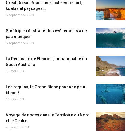
Great Ocean Road : une route entre surf,
koalas et paysages...
5 septembre 2023
Surf trip en Australie : les événements à ne
pas manquer
5 septembre 2023
La Péninsule de Fleurieu, immanquable du
South Australia
12 mai 2023
Les requins, le Grand Blanc pour une peur
bleue ?
10 mai 2023
Voyage de noces dans le Territoire du Nord
et le Centre...
25 janvier 2023