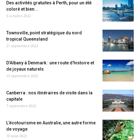
Des activités gratuites à Perth, pour un été
coloré et bien...
5 octobre 2022
Townsville, point stratégique du nord
tropical Queensland
21 septembre 2022
D’Albany à Denmark : une route d’histoire et
de joyaux naturels
15 septembre 2022
Canberra : nos itinéraires de visite dans la
capitale
7 septembre 2022
L’écotourisme en Australie, une autre forme
de voyage
10 août 2022