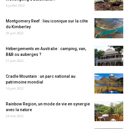
6 juillet 2022
Montgomery Reef : lieu iconique sur la côte
du Kimberley
29 juin 2022
Hébergements en Australie : camping, van,
B&B ou auberges ?
21 juin 2022
Cradle Mountain : un parc national au
patrimoine mondial
16 juin 2022
Rainbow Region, un mode de vie en synergie
avec la nature
24 mai 2022