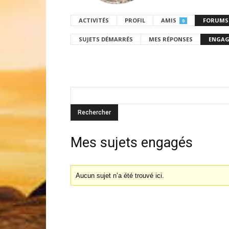
ACTIVITÉS
PROFIL
AMIS
FORUMS
0
SUJETS DÉMARRÉS
MES RÉPONSES
ENGAG
Mes sujets engagés
Aucun sujet n’a été trouvé ici.