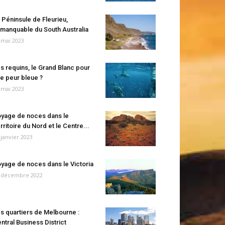
 Péninsule de Fleurieu,
manquable du South Australia
 mai 2023
s requins, le Grand Blanc pour
e peur bleue ?
 mai 2023
yage de noces dans le
rritoire du Nord et le Centre...
 janvier 2023
yage de noces dans le Victoria
 décembre 2022
s quartiers de Melbourne :
ntral Business District