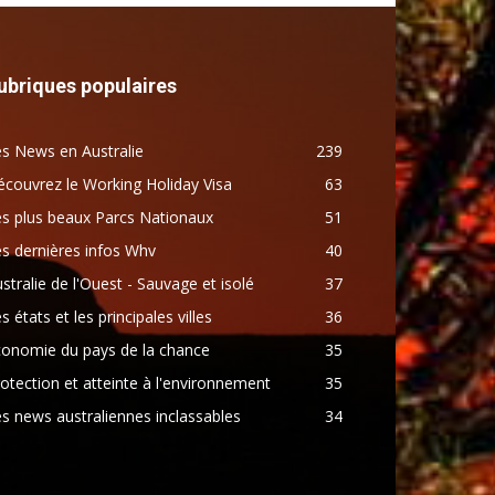
ubriques populaires
s News en Australie
239
couvrez le Working Holiday Visa
63
s plus beaux Parcs Nationaux
51
s dernières infos Whv
40
stralie de l'Ouest - Sauvage et isolé
37
s états et les principales villes
36
conomie du pays de la chance
35
otection et atteinte à l'environnement
35
s news australiennes inclassables
34