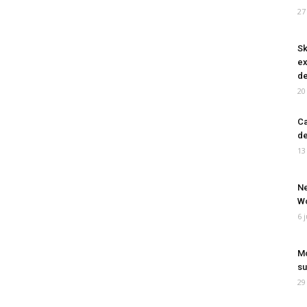
27
Sk
ex
de
20
Ca
de
13
Ne
Wo
6 
Mo
su
29