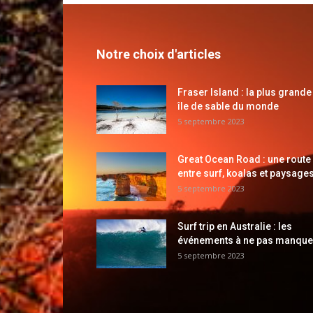
Notre choix d'articles
Fraser Island : la plus grande
île de sable du monde
5 septembre 2023
Great Ocean Road : une route
entre surf, koalas et paysages
5 septembre 2023
Surf trip en Australie : les
événements à ne pas manque
5 septembre 2023