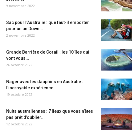
9 novembre 2022
Sac pour l’Australie : que faut-il emporter
pour un an Down...
2 novembre 2022
Grande Barrière de Corail : les 10 îles qui
vont vous...
26 octobre 2022
Nager avec les dauphins en Australie :
l’incroyable expérience
19 octobre 2022
Nuits australiennes : 7 lieux que vous n’êtes
pas prêt d’oublier...
12 octobre 2022