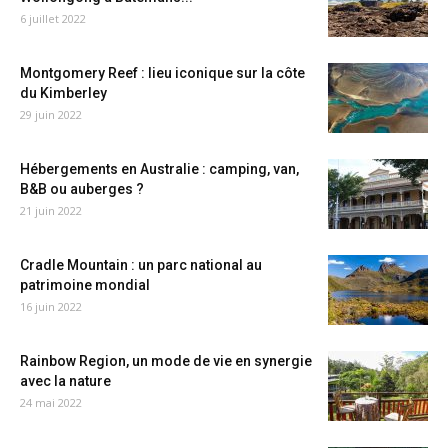
6 juillet 2022
Montgomery Reef : lieu iconique sur la côte
du Kimberley
29 juin 2022
Hébergements en Australie : camping, van,
B&B ou auberges ?
21 juin 2022
Cradle Mountain : un parc national au
patrimoine mondial
16 juin 2022
Rainbow Region, un mode de vie en synergie
avec la nature
24 mai 2022