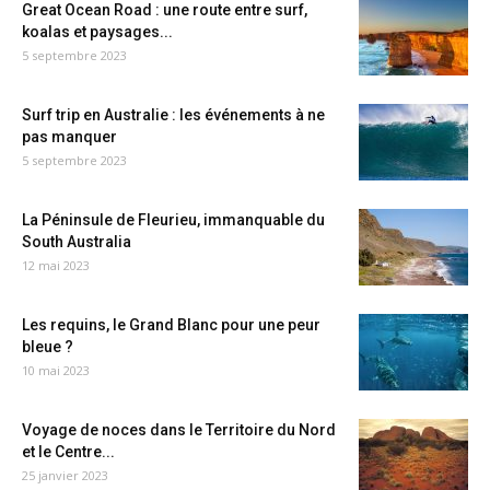
Great Ocean Road : une route entre surf,
koalas et paysages...
5 septembre 2023
Surf trip en Australie : les événements à ne
pas manquer
5 septembre 2023
La Péninsule de Fleurieu, immanquable du
South Australia
12 mai 2023
Les requins, le Grand Blanc pour une peur
bleue ?
10 mai 2023
Voyage de noces dans le Territoire du Nord
et le Centre...
25 janvier 2023