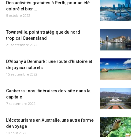
Des activités gratuites à Perth, pour un été
coloré et bien...
5 octobre 2022
Townsville, point stratégique du nord
tropical Queensland
21 septembre 2022
D’Albany à Denmark : une route d’histoire et
de joyaux naturels
15 septembre 2022
Canberra : nos itinéraires de visite dans la
capitale
7 septembre 2022
L’écotourisme en Australie, une autre forme
de voyage
10 août 2022