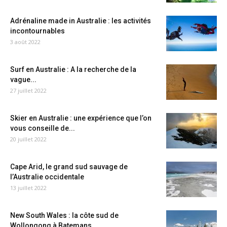
Adrénaline made in Australie : les activités
incontournables
3 août 2022
Surf en Australie : A la recherche de la
vague...
27 juillet 2022
Skier en Australie : une expérience que l’on
vous conseille de...
20 juillet 2022
Cape Arid, le grand sud sauvage de
l’Australie occidentale
13 juillet 2022
New South Wales : la côte sud de
Wollongong à Batemans...