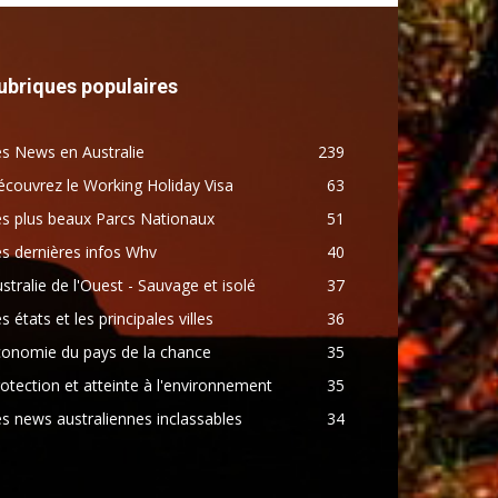
ubriques populaires
s News en Australie
239
couvrez le Working Holiday Visa
63
s plus beaux Parcs Nationaux
51
s dernières infos Whv
40
stralie de l'Ouest - Sauvage et isolé
37
s états et les principales villes
36
conomie du pays de la chance
35
otection et atteinte à l'environnement
35
s news australiennes inclassables
34