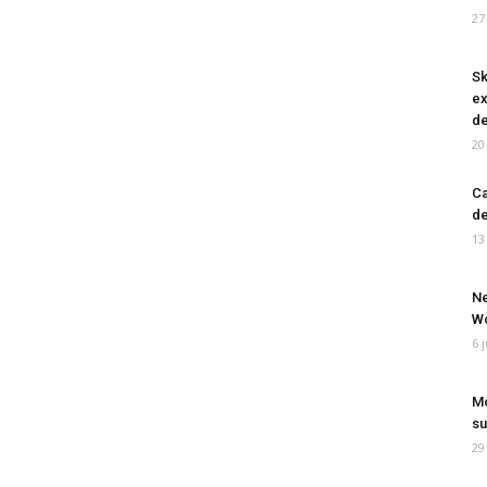
27
Sk
ex
de
20
Ca
de
13
Ne
Wo
6 
Mo
su
29