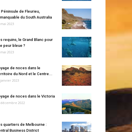
 Péninsule de Fleurieu,
manquable du South Australia
 mai 2023
s requins, le Grand Blanc pour
e peur bleue ?
 mai 2023
yage de noces dans le
rritoire du Nord et le Centre...
 janvier 2023
yage de noces dans le Victoria
 décembre 2022
s quartiers de Melbourne :
ntral Business District