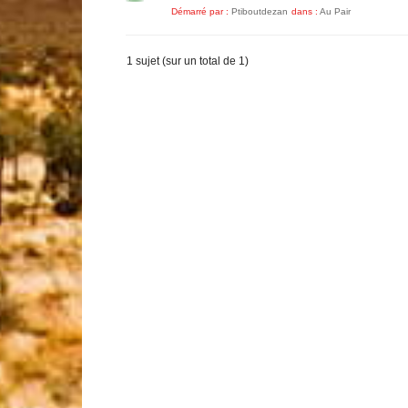
Démarré par :
Ptiboutdezan
dans :
Au Pair
1 sujet (sur un total de 1)