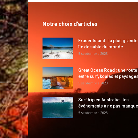
Notre choix d'articles
Fraser Island : la plus grande
île de sable du monde
5 septembre 2023
Great Ocean Road : une route
entre surf, koalas et paysages
5 septembre 2023
Surf trip en Australie : les
événements à ne pas manque
5 septembre 2023