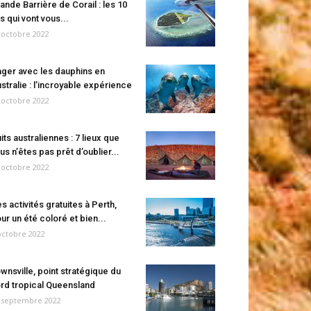
ande Barrière de Corail : les 10
es qui vont vous...
 octobre 2022
ger avec les dauphins en
stralie : l’incroyable expérience
 octobre 2022
its australiennes : 7 lieux que
us n’êtes pas prêt d’oublier...
 octobre 2022
s activités gratuites à Perth,
ur un été coloré et bien...
octobre 2022
wnsville, point stratégique du
rd tropical Queensland
 septembre 2022