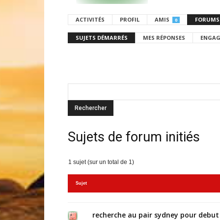
ACTIVITÉS
PROFIL
AMIS
FORUMS
0
SUJETS DÉMARRÉS
MES RÉPONSES
ENGAG
Sujets de forum initiés
1 sujet (sur un total de 1)
Sujet
recherche au pair sydney pour debut